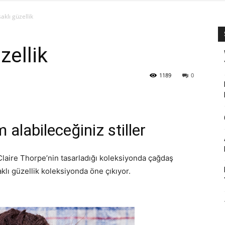
aklı güzellik
zellik
1189
0
 alabileceğiniz stiller
Claire Thorpe’nin tasarladığı koleksiyonda çağdaş
saklı güzellik koleksiyonda öne çıkıyor.