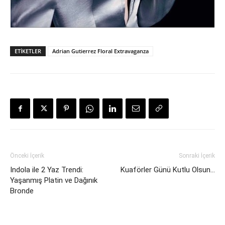
ETIKETLER
Adrian Gutierrez Floral Extravaganza
Önceki İçerik
Sonraki İçerik
Indola ile 2 Yaz Trendi:
Kuaförler Günü Kutlu Olsun…
Yaşanmış Platin ve Dağınık
Bronde