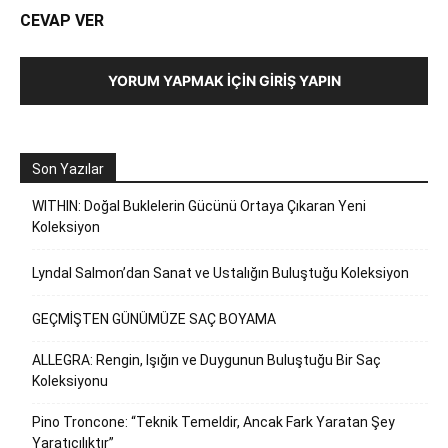
CEVAP VER
YORUM YAPMAK İÇIN GIRIŞ YAPIN
Son Yazılar
WITHIN: Doğal Buklelerin Gücünü Ortaya Çıkaran Yeni
Koleksiyon
Lyndal Salmon’dan Sanat ve Ustalığın Buluştuğu Koleksiyon
GEÇMİŞTEN GÜNÜMÜZE SAÇ BOYAMA
ALLEGRA: Rengin, Işığın ve Duygunun Buluştuğu Bir Saç
Koleksiyonu
Pino Troncone: “Teknik Temeldir, Ancak Fark Yaratan Şey
Yaratıcılıktır”