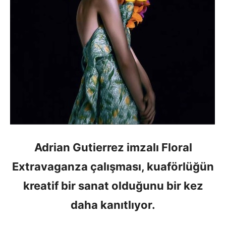
Adrian Gutierrez imzalı Floral
Extravaganza çalışması, kuaförlüğün
kreatif bir sanat olduğunu bir kez
daha kanıtlıyor.