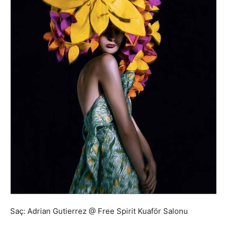
Saç: Adrian Gutierrez @ Free Spirit Kuaför Salonu