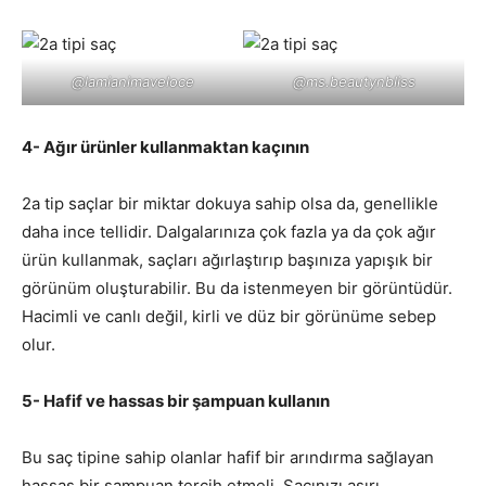
@lamianimaveloce
@ms.beautynbliss
4- Ağır ürünler kullanmaktan kaçının
2a tip saçlar bir miktar dokuya sahip olsa da, genellikle
daha ince tellidir. Dalgalarınıza çok fazla ya da çok ağır
ürün kullanmak, saçları ağırlaştırıp başınıza yapışık bir
görünüm oluşturabilir. Bu da istenmeyen bir görüntüdür.
Hacimli ve canlı değil, kirli ve düz bir görünüme sebep
olur.
5- Hafif ve hassas bir şampuan kullanın
Bu saç tipine sahip olanlar hafif bir arındırma sağlayan
hassas bir şampuan tercih etmeli. Saçınızı aşırı