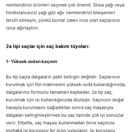
nemlendirici ürünleri seçmek çok önemli. Shea yağı veya
hindistancevizi yağı gibi ağır nemlendirici bileşenleri
tercih etmeyin, çünkü bunlar zaten ince olan saçlarınızı
iyice ağırlaştırır.
2a tipi saçlar için saç bakım tüyoları:
1- Yüksek ısıdan kaçının
Bu tip saçta dalgaların şekli belirgin değildir. Saçlarınızı
kurutmak için fön makinesini yüksek ısıda kullandığınızda,
dalgalarınız formunu tamamen kaybeder. 2a tip saç,
kurutmak için ısı kullandığınızda düzleşir. Saçınızın doğal
havayla kurumasını sağladıktan sonra saç maşasıyla
dalgaları belirginleştirmek bu saç tipinde çok iyi sonuçlar
verir. Elbette, saç maşası kullanmadan önce saçınıza
mutlaka ısı koruyucu bir ürün uygulayın. Isı koruyucu