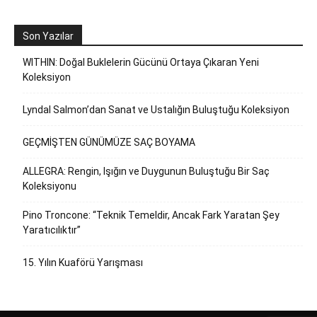
Son Yazılar
WITHIN: Doğal Buklelerin Gücünü Ortaya Çıkaran Yeni
Koleksiyon
Lyndal Salmon’dan Sanat ve Ustalığın Buluştuğu Koleksiyon
GEÇMİŞTEN GÜNÜMÜZE SAÇ BOYAMA
ALLEGRA: Rengin, Işığın ve Duygunun Buluştuğu Bir Saç
Koleksiyonu
Pino Troncone: “Teknik Temeldir, Ancak Fark Yaratan Şey
Yaratıcılıktır”
15. Yılın Kuaförü Yarışması