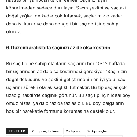
köpürtmeden sadece durulayın. Saçın şeklini ve saçtaki
doğal yağları ne kadar çok tutarsak, saçlarımız o kadar
daha iyi kurur ve daha dengeli bir saç derisine sahip
oluruz.
6. Düzenli aralıklarla saçınızı az de olsa kestirin
Bu saç tipine sahip olanların saçlarını her 10-12 haftada
bir uçlarından az da olsa kestirmesi gerekiyor “Saçınızın
doğal dokusunu ve şeklini geliştirmenin en iyi yolu, saç
uçlarını sürekli olarak sağlıklı tutmaktır. Bu tip saçlar çok
uzadığı takdirde dağınık görünür. Bu saç tipi için ideal boy
omuz hizası ya da biraz da fazlasıdır. Bu boy, dalgaların
hoş bir hareketle formunu korumasına destek olur.
ETIKETLER
2 a tip saç bakımı
2a tip saç
2a tipi saçlar