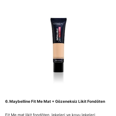
6. Maybelline Fit Me Mat + Gözeneksiz Likit Fondöten
Fit Me mat likit fondöten, lekeleri ve koyu lekeleri