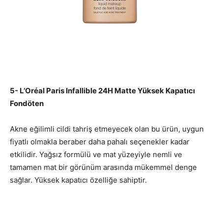
5- L’Oréal Paris Infallible 24H Matte Yüksek Kapatıcı
Fondöten
Akne eğilimli cildi tahriş etmeyecek olan bu ürün, uygun
fiyatlı olmakla beraber daha pahalı seçenekler kadar
etkilidir. Yağsız formülü ve mat yüzeyiyle nemli ve
tamamen mat bir görünüm arasında mükemmel denge
sağlar. Yüksek kapatıcı özelliğe sahiptir.