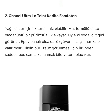
2. Chanel Ultra Le Teint Kadife Fondöten
Yağlı ciltler için ilk tercihiniz olabilir. Mat formülü ciltte
olağanüstü bir pürüzsüzlükle kayar. Öyle ki doğal cilt gibi
görünür. Epey pahalı olsa da, özgüveniniz için harika bir
yatırımdır. Cildin pürüzsüz görünmesi için üründen
sadece beş damla kullanmak bile yeterli olacaktır.