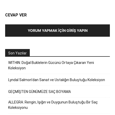
CEVAP VER
YORUM YAPMAK İÇIN GIRIŞ YAPIN
Son Yazılar
WITHIN: Doğal Buklelerin Gücünü Ortaya Çıkaran Yeni
Koleksiyon
Lyndal Salmon’dan Sanat ve Ustalığın Buluştuğu Koleksiyon
GEÇMİŞTEN GÜNÜMÜZE SAÇ BOYAMA
ALLEGRA: Rengin, Işığın ve Duygunun Buluştuğu Bir Saç
Koleksiyonu