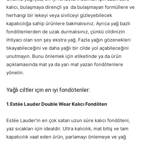
kalıcı, bulaşmaya dirençli ya da bulaşmayan formüllere ve
herhangi bir lekeyi veya sivilceyi gizleyebilecek
kapatıcılığa sahip ürünlere bakmalısınız. Ayrıca yağ bazlı
fondötenlerden de uzak durmalısınız, çünkü cildinizin
ihtiyacı olan son şey ekstra yağ. Fazla yağın gözenekleri
tıkayabileceğini ve daha yağlı bir cilde yol açabileceğini
unutmayın. Bunu önlemek için etiketinde ya da ürün
açıklamasında mat ya da yarı mat yazan fondötenlere
yönelin.
Yağlı ciltler için en iyi fondötenler:
1. Estée Lauder Double Wear Kalıcı Fondöten
Estée Lauder’in en çok satan uzun süre kalıcı fondöteni,
yaz sıcakları için idealdir. Ultra kalıcılık, mat bitiş ve tam
kapatıcılık vaat eden ürün, parlamayı önlemeye ve yağ