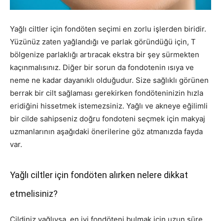
Yağlı ciltler için fondöten seçimi en zorlu işlerden biridir.
Yüzünüz zaten yağlandığı ve parlak göründüğü için, T
bölgenize parlaklığı artıracak ekstra bir şey sürmekten
kaçınmalısınız. Diğer bir sorun da fondotenin ısıya ve
neme ne kadar dayanıklı olduğudur. Size sağlıklı görünen
berrak bir cilt sağlaması gerekirken fondöteninizin hızla
eridiğini hissetmek istemezsiniz. Yağlı ve akneye eğilimli
bir cilde sahipseniz doğru fondoteni seçmek için makyaj
uzmanlarının aşağıdaki önerilerine göz atmanızda fayda
var.
Yağlı ciltler için fondöten alırken nelere dikkat
etmelisiniz?
Cildiniz yağlıysa, en iyi fondöteni bulmak için uzun süre