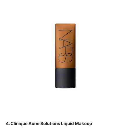
4. Clinique Acne Solutions Liquid Makeup