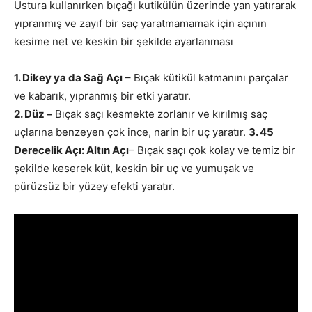
Ustura kullanırken bıçağı kutikülün üzerinde yan yatırarak
yıpranmış ve zayıf bir saç yaratmamamak için açının
kesime net ve keskin bir şekilde ayarlanması
1. Dikey ya da Sağ Açı
– Bıçak kütikül katmanını parçalar
ve kabarık, yıpranmış bir etki yaratır.
2. Düz –
Bıçak saçı kesmekte zorlanır ve kırılmış saç
uçlarına benzeyen çok ince, narin bir uç yaratır.
3. 45
Derecelik Açı: Altın Açı
– Bıçak saçı çok kolay ve temiz bir
şekilde keserek küt, keskin bir uç ve yumuşak ve
pürüzsüz bir yüzey efekti yaratır.