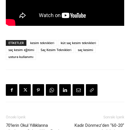
ETIKETLER
kesim teknikleri
küt saç kesim teknikleri
saç kesim eğitimi
Saç Kesim Teknikleri
saç kesimi
ustura kullanımı
Önceki İçerik
Sonraki İçerik
70’lerin Okul Yıllıklarına
Kadir Dönmez’den “60-20”