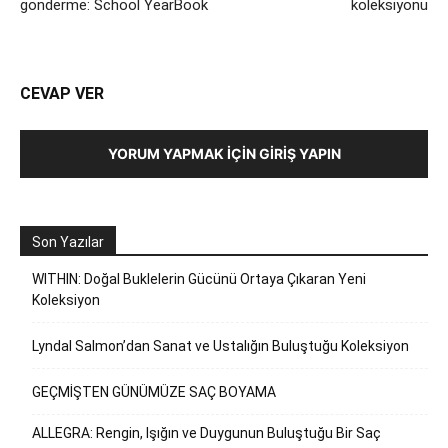
gönderme: School YearBook
koleksiyonu
CEVAP VER
YORUM YAPMAK İÇIN GIRIŞ YAPIN
Son Yazılar
WITHIN: Doğal Buklelerin Gücünü Ortaya Çıkaran Yeni
Koleksiyon
Lyndal Salmon’dan Sanat ve Ustalığın Buluştuğu Koleksiyon
GEÇMİŞTEN GÜNÜMÜZE SAÇ BOYAMA
ALLEGRA: Rengin, Işığın ve Duygunun Buluştuğu Bir Saç