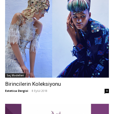
Saç Modelleri
Birincilerin Koleksiyonu
Estetica Dergisi
-
8 Eylül 2018
0