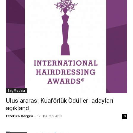
Saç Modası
Uluslararası Kuaförlük Ödülleri adayları
açıklandı
Estetica Dergisi
-
12 Haziran 2018
0