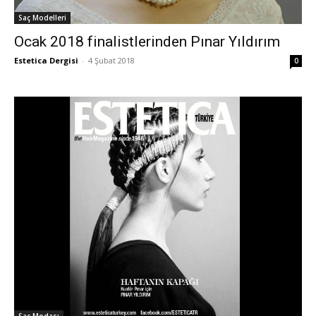
Saç Modelleri
Ocak 2018 finalistlerinden Pınar Yıldırım
Estetica Dergisi
-
4 Şubat 2018
0