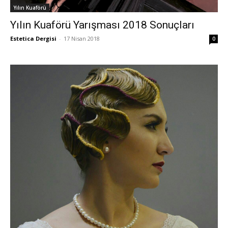
Yılın Kuaförü
Yılın Kuaförü Yarışması 2018 Sonuçları
Estetica Dergisi
-
17 Nisan 2018
0