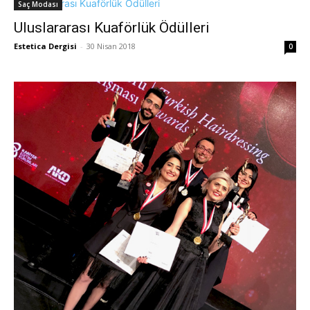
Saç Modası
Uluslararası Kuaförlük Ödülleri
Estetica Dergisi
-
30 Nisan 2018
0