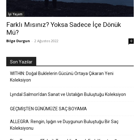
İyi Yaşam
Farklı Mısınız? Yoksa Sadece İçe Dönük
Mü?
Bilge Durgun
-
2 Ağustos 2022
0
Son Yazılar
WITHIN: Doğal Buklelerin Gücünü Ortaya Çıkaran Yeni
Koleksiyon
Lyndal Salmon’dan Sanat ve Ustalığın Buluştuğu Koleksiyon
GEÇMİŞTEN GÜNÜMÜZE SAÇ BOYAMA
ALLEGRA: Rengin, Işığın ve Duygunun Buluştuğu Bir Saç
Koleksiyonu