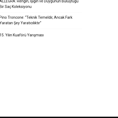
ALLEGRA: Rengin, Işığın ve Duygunun Buluştuğu
Bir Saç Koleksiyonu
Pino Troncone: “Teknik Temeldir, Ancak Fark
Yaratan Şey Yaratıcılıktır”
15. Yılın Kuaförü Yarışması