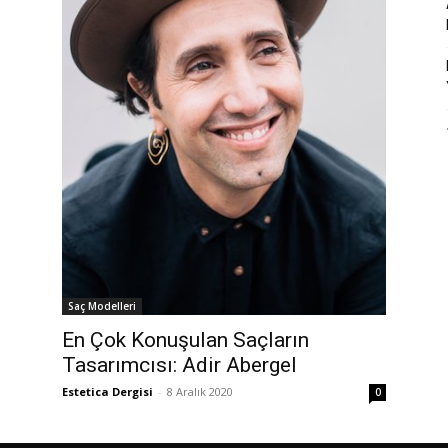
Saç Modelleri
En Çok Konuşulan Saçların
Tasarımcısı: Adir Abergel
Estetica Dergisi
-
8 Aralık 2020
0