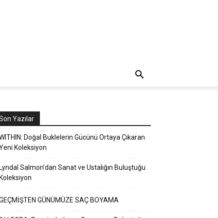
Son Yazılar
WITHIN: Doğal Buklelerin Gücünü Ortaya Çıkaran
Yeni Koleksiyon
Lyndal Salmon’dan Sanat ve Ustalığın Buluştuğu
Koleksiyon
GEÇMİŞTEN GÜNÜMÜZE SAÇ BOYAMA