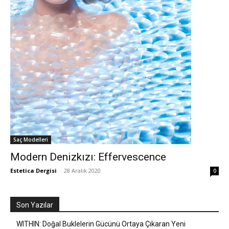
Saç Modelleri
Modern Denizkızı: Effervescence
Estetica Dergisi
-
28 Aralık 2020
0
Son Yazılar
WITHIN: Doğal Buklelerin Gücünü Ortaya Çıkaran Yeni