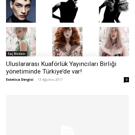
Saç Modası
Uluslararası Kuaförlük Yayıncıları Birliği
yönetiminde Türkiye’de var!
Estetica Dergisi
-
13 Ağustos 2017
0