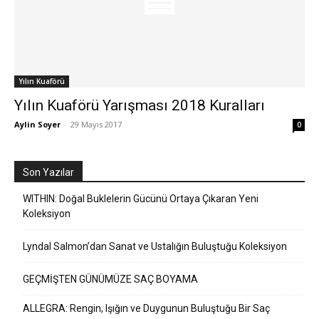
Yılın Kuaförü
Yılın Kuaförü Yarışması 2018 Kuralları
Aylin Soyer
-
29 Mayıs 2017
0
Son Yazılar
WITHIN: Doğal Buklelerin Gücünü Ortaya Çıkaran Yeni
Koleksiyon
Lyndal Salmon’dan Sanat ve Ustalığın Buluştuğu Koleksiyon
GEÇMİŞTEN GÜNÜMÜZE SAÇ BOYAMA
ALLEGRA: Rengin, Işığın ve Duygunun Buluştuğu Bir Saç