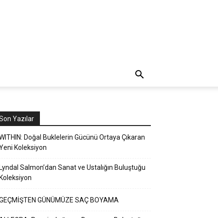
Son Yazılar
WITHIN: Doğal Buklelerin Gücünü Ortaya Çıkaran
Yeni Koleksiyon
Lyndal Salmon’dan Sanat ve Ustalığın Buluştuğu
Koleksiyon
GEÇMİŞTEN GÜNÜMÜZE SAÇ BOYAMA