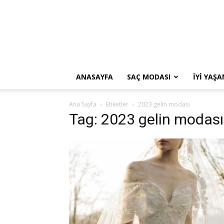
ANASAYFA
SAÇ MODASI
İYI YAŞ
Ana Sayfa
Etiketler
2023 gelin modası
Tag: 2023 gelin modası