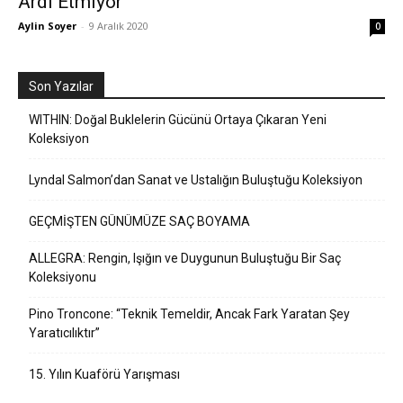
Ardı Etmiyor
Aylin Soyer
-
9 Aralık 2020
0
Son Yazılar
WITHIN: Doğal Buklelerin Gücünü Ortaya Çıkaran Yeni
Koleksiyon
Lyndal Salmon’dan Sanat ve Ustalığın Buluştuğu Koleksiyon
GEÇMİŞTEN GÜNÜMÜZE SAÇ BOYAMA
ALLEGRA: Rengin, Işığın ve Duygunun Buluştuğu Bir Saç
Koleksiyonu
Pino Troncone: “Teknik Temeldir, Ancak Fark Yaratan Şey
Yaratıcılıktır”
15. Yılın Kuaförü Yarışması