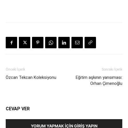
Önceki İçerik
Sonraki İçerik
Özcan Tekcan Koleksiyonu
Eğitim aşkının yansıması:
Orhan Çimenoğlu
CEVAP VER
YORUM YAPMAK İÇIN GIRIŞ YAPIN