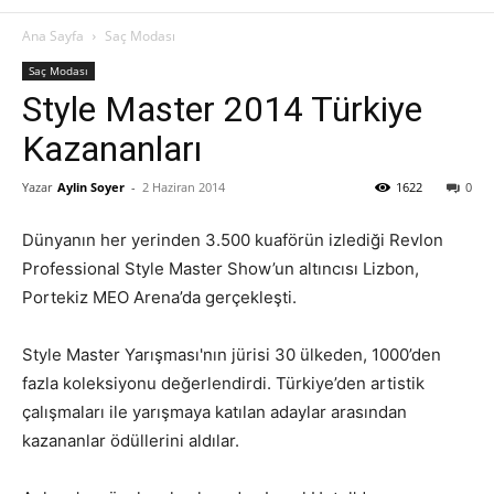
Ana Sayfa
Saç Modası
Saç Modası
Style Master 2014 Türkiye
Kazananları
Yazar
Aylin Soyer
-
2 Haziran 2014
1622
0
Dünyanın her yerinden 3.500 kuaförün izlediği Revlon
Professional Style Master Show’un altıncısı Lizbon,
Portekiz MEO Arena’da gerçekleşti.
Style Master Yarışması'nın jürisi 30 ülkeden, 1000’den
fazla koleksiyonu değerlendirdi. Türkiye’den artistik
çalışmaları ile yarışmaya katılan adaylar arasından
kazananlar ödüllerini aldılar.