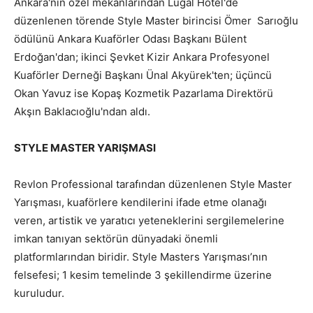
Ankara'nın özel mekanlarından Lugal Hotel'de
düzenlenen törende Style Master birincisi Ömer Sarıoğlu
ödülünü Ankara Kuaförler Odası Başkanı Bülent
Erdoğan'dan; ikinci Şevket Kizir Ankara Profesyonel
Kuaförler Derneği Başkanı Ünal Akyürek'ten; üçüncü
Okan Yavuz ise Kopaş Kozmetik Pazarlama Direktörü
Akşın Baklacıoğlu'ndan aldı.
STYLE MASTER YARIŞMASI
Revlon Professional tarafından düzenlenen Style Master
Yarışması, kuaförlere kendilerini ifade etme olanağı
veren, artistik ve yaratıcı yeteneklerini sergilemelerine
imkan tanıyan sektörün dünyadaki önemli
platformlarından biridir. Style Masters Yarışması’nın
felsefesi; 1 kesim temelinde 3 şekillendirme üzerine
kuruludur.