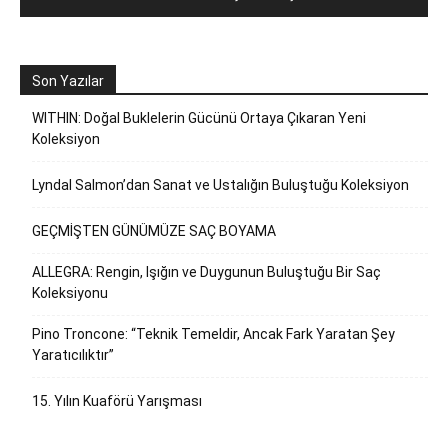
Son Yazılar
WITHIN: Doğal Buklelerin Gücünü Ortaya Çıkaran Yeni
Koleksiyon
Lyndal Salmon’dan Sanat ve Ustalığın Buluştuğu Koleksiyon
GEÇMİŞTEN GÜNÜMÜZE SAÇ BOYAMA
ALLEGRA: Rengin, Işığın ve Duygunun Buluştuğu Bir Saç
Koleksiyonu
Pino Troncone: “Teknik Temeldir, Ancak Fark Yaratan Şey
Yaratıcılıktır”
15. Yılın Kuaförü Yarışması