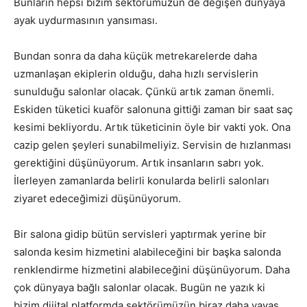
Bunların hepsi bizim sektörümüzün de değişen dünyaya
ayak uydurmasının yansıması.
Bundan sonra da daha küçük metrekarelerde daha
uzmanlaşan ekiplerin olduğu, daha hızlı servislerin
sunulduğu salonlar olacak. Çünkü artık zaman önemli.
Eskiden tüketici kuaför salonuna gittiği zaman bir saat saç
kesimi bekliyordu. Artık tüketicinin öyle bir vakti yok. Ona
cazip gelen şeyleri sunabilmeliyiz. Servisin de hızlanması
gerektiğini düşünüyorum. Artık insanların sabrı yok.
İlerleyen zamanlarda belirli konularda belirli salonları
ziyaret edeceğimizi düşünüyorum.
Bir salona gidip bütün servisleri yaptırmak yerine bir
salonda kesim hizmetini alabileceğini bir başka salonda
renklendirme hizmetini alabileceğini düşünüyorum. Daha
çok dünyaya bağlı salonlar olacak. Bugün ne yazık ki
bizim dijital platformda sektörümüzün biraz daha yavaş