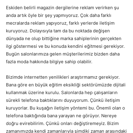
Eskiden belirli magazin dergilerine reklam verirken şu
anda artık öyle bir şey yapmıyoruz. Çok daha farklı
mecralarda reklam yapıyoruz, farklı yerlerde iletişim
kuruyoruz. Dolayısıyla tam da bu noktada değişen
dünyada ne olup bittiğine marka sahiplerinin gerçekten
ilgi göstermesi ve bu konuda kendini eğitmesi gerekiyor.
Bugün salonlarımıza gelen müşterilerimiz bizden daha
fazla moda hakkında bilgiye sahip olabilir.
Bizimde internetten yenilikleri araştırmamız gerekiyor.
Bana göre en büyük eğitim eksikliği sektörümüzde dijitali
kullanmak üzerine kurulu. Salonlarda hep çalışanların
sürekli telefona baktıklarını duyuyorum. Çünkü iletişim
kuruyorlar. Bu kuşağın iletişim yöntemi bu. Önemli olan o
telefona baktığında bana yarayan ne görüyor. Nereye
doğru evirebilirim. Çünkü onları değiştiremeyiz. Bizim
zamanımızda kendi zamanlarıyla şimdiki zaman arasındaki