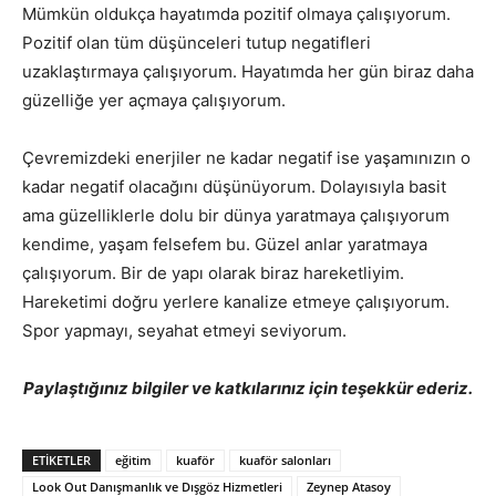
Mümkün oldukça hayatımda pozitif olmaya çalışıyorum.
Pozitif olan tüm düşünceleri tutup negatifleri
uzaklaştırmaya çalışıyorum. Hayatımda her gün biraz daha
güzelliğe yer açmaya çalışıyorum.
Çevremizdeki enerjiler ne kadar negatif ise yaşamınızın o
kadar negatif olacağını düşünüyorum. Dolayısıyla basit
ama güzelliklerle dolu bir dünya yaratmaya çalışıyorum
kendime, yaşam felsefem bu. Güzel anlar yaratmaya
çalışıyorum. Bir de yapı olarak biraz hareketliyim.
Hareketimi doğru yerlere kanalize etmeye çalışıyorum.
Spor yapmayı, seyahat etmeyi seviyorum.
Paylaştığınız bilgiler ve katkılarınız için teşekkür ederiz.
ETIKETLER
eğitim
kuaför
kuaför salonları
Look Out Danışmanlık ve Dışgöz Hizmetleri
Zeynep Atasoy