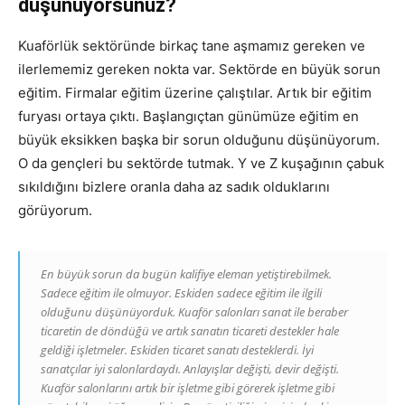
düşünüyorsunuz?
Kuaförlük sektöründe birkaç tane aşmamız gereken ve
ilerlememiz gereken nokta var. Sektörde en büyük sorun
eğitim. Firmalar eğitim üzerine çalıştılar. Artık bir eğitim
furyası ortaya çıktı. Başlangıçtan günümüze eğitim en
büyük eksikken başka bir sorun olduğunu düşünüyorum.
O da gençleri bu sektörde tutmak. Y ve Z kuşağının çabuk
sıkıldığını bizlere oranla daha az sadık olduklarını
görüyorum.
En büyük sorun da bugün kalifiye eleman yetiştirebilmek.
Sadece eğitim ile olmuyor. Eskiden sadece eğitim ile ilgili
olduğunu düşünüyorduk. Kuaför salonları sanat ile beraber
ticaretin de döndüğü ve artık sanatın ticareti destekler hale
geldiği işletmeler. Eskiden ticaret sanatı desteklerdi. İyi
sanatçılar iyi salonlardaydı. Anlayışlar değişti, devir değişti.
Kuaför salonlarını artık bir işletme gibi görerek işletme gibi