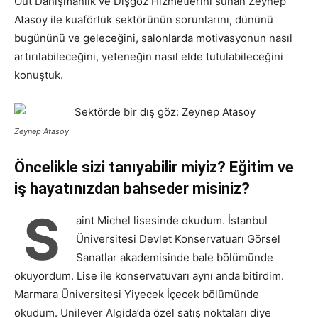
Out Danışmanlık ve Dışgöz Hizmetlerini sunan Zeynep
Atasoy ile kuaförlük sektörünün sorunlarını, dününü
bugününü ve geleceğini, salonlarda motivasyonun nasıl
artırılabileceğini, yeteneğin nasıl elde tutulabileceğini
konuştuk.
Zeynep Atasoy
Öncelikle sizi tanıyabilir miyiz? Eğitim ve
iş hayatınızdan bahseder misiniz?
S
aint Michel lisesinde okudum. İstanbul
Üniversitesi Devlet Konservatuarı Görsel
Sanatlar akademisinde bale bölümünde
okuyordum. Lise ile konservatuvarı aynı anda bitirdim.
Marmara Üniversitesi Yiyecek İçecek bölümünde
okudum. Unilever Algida’da özel satış noktaları diye