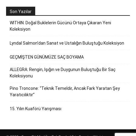
Son Yazılar
WITHIN: Doğal Buklelerin Gücünü Ortaya Çıkaran Yeni
Koleksiyon
Lyndal Salmon’dan Sanat ve Ustalığın Buluştuğu Koleksiyon
GEÇMİŞTEN GÜNÜMÜZE SAÇ BOYAMA
ALLEGRA: Rengin, Işığın ve Duygunun Buluştuğu Bir Saç
Koleksiyonu
Pino Troncone: “Teknik Temeldir, Ancak Fark Yaratan Şey
Yaratıcılıktır”
15. Yılın Kuaförü Yarışması