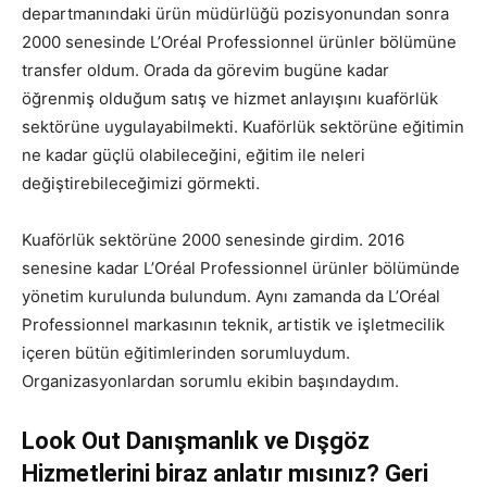
departmanındaki ürün müdürlüğü pozisyonundan sonra
2000 senesinde L’Oréal Professionnel ürünler bölümüne
transfer oldum. Orada da görevim bugüne kadar
öğrenmiş olduğum satış ve hizmet anlayışını kuaförlük
sektörüne uygulayabilmekti. Kuaförlük sektörüne eğitimin
ne kadar güçlü olabileceğini, eğitim ile neleri
değiştirebileceğimizi görmekti.
Kuaförlük sektörüne 2000 senesinde girdim. 2016
senesine kadar L’Oréal Professionnel ürünler bölümünde
yönetim kurulunda bulundum. Aynı zamanda da L’Oréal
Professionnel markasının teknik, artistik ve işletmecilik
içeren bütün eğitimlerinden sorumluydum.
Organizasyonlardan sorumlu ekibin başındaydım.
Look Out Danışmanlık ve Dışgöz
Hizmetlerini biraz anlatır mısınız? Geri