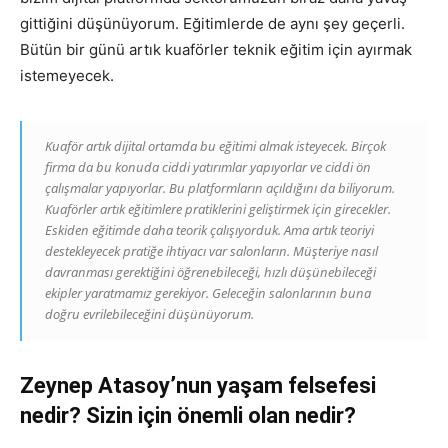
gittiğini düşünüyorum. Eğitimlerde de aynı şey geçerli.
Bütün bir günü artık kuaförler teknik eğitim için ayırmak
istemeyecek.
Kuaför artık dijital ortamda bu eğitimi almak isteyecek. Birçok
firma da bu konuda ciddi yatırımlar yapıyorlar ve ciddi ön
çalışmalar yapıyorlar. Bu platformların açıldığını da biliyorum.
Kuaförler artık eğitimlere pratiklerini geliştirmek için girecekler.
Eskiden eğitimde daha teorik çalışıyorduk. Ama artık teoriyi
destekleyecek pratiğe ihtiyacı var salonların. Müşteriye nasıl
davranması gerektiğini öğrenebileceği, hızlı düşünebileceği
ekipler yaratmamız gerekiyor. Geleceğin salonlarının buna
doğru evrilebileceğini düşünüyorum.
Zeynep Atasoy’nun yaşam felsefesi
nedir? Sizin için önemli olan nedir?