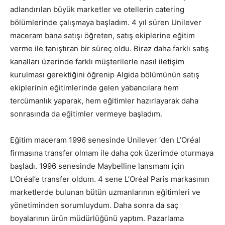
adlandırılan büyük marketler ve otellerin catering
bölümlerinde çalışmaya başladım. 4 yıl süren Unilever
maceram bana satışı öğreten, satış ekiplerine eğitim
verme ile tanıştıran bir süreç oldu. Biraz daha farklı satış
kanalları üzerinde farklı müşterilerle nasıl iletişim
kurulması gerektiğini öğrenip Algida bölümünün satış
ekiplerinin eğitimlerinde gelen yabancılara hem
tercümanlık yaparak, hem eğitimler hazırlayarak daha
sonrasında da eğitimler vermeye başladım.
Eğitim maceram 1996 senesinde Unilever ‘den L’Oréal
firmasına transfer olmam ile daha çok üzerimde oturmaya
başladı. 1996 senesinde Maybelline lansmanı için
L’Oréal’e transfer oldum. 4 sene L’Oréal Paris markasının
marketlerde bulunan bütün uzmanlarının eğitimleri ve
yönetiminden sorumluydum. Daha sonra da saç
boyalarının ürün müdürlüğünü yaptım. Pazarlama