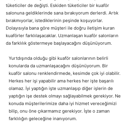
tüketiciler de değişti. Eskiden tüketiciler bir kuaför
salonuna geldiklerinde sana bırakıyorum derlerdi. Artık
bırakmıyorlar, istediklerinin peşinde koşuyorlar.
Dolayısıyla bana göre müşteri ile doğru iletişim kuran
kuaförler farklılaşacaklar. Uzmanlaşan kuaför salonların
da farklılık göstermeye başlayacağını düşünüyorum.
Yurtdışında olduğu gibi kuaför salonlarının belirli
konularda da uzmanlaşacağını düşünüyorum. Bir
kuaför salonu renklendirmede, kesimde çok iyi olabilir.
Herkes her işi yapabilir ama herkes her işte başarılı
olamaz. İyi yaptığın işte uzmanlaşıp diğer işlerin de
yaptığın işe destek olmayı sağlayabilmek gerekiyor. Ne
konuda müşterilerimize daha iyi hizmet vereceğimizi
bilip, onu öne çıkarmamız gerekiyor. İşte o zaman
farklılığın geleceğine inanıyorum.