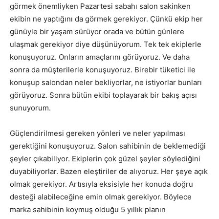
görmek önemliyken Pazartesi sabahı salon sakinken
ekibin ne yaptığını da görmek gerekiyor. Çünkü ekip her
günüyle bir yaşam sürüyor orada ve bütün günlere
ulaşmak gerekiyor diye düşünüyorum. Tek tek ekiplerle
konuşuyoruz. Onların amaçlarını görüyoruz. Ve daha
sonra da müşterilerle konuşuyoruz. Birebir tüketici ile
konuşup salondan neler bekliyorlar, ne istiyorlar bunları
görüyoruz. Sonra bütün ekibi toplayarak bir bakış açısı
sunuyorum.
Güçlendirilmesi gereken yönleri ve neler yapılması
gerektiğini konuşuyoruz. Salon sahibinin de beklemediği
şeyler çıkabiliyor. Ekiplerin çok güzel şeyler söylediğini
duyabiliyorlar. Bazen eleştiriler de alıyoruz. Her şeye açık
olmak gerekiyor. Artısıyla eksisiyle her konuda doğru
desteği alabileceğine emin olmak gerekiyor. Böylece
marka sahibinin koymuş olduğu 5 yıllık planın