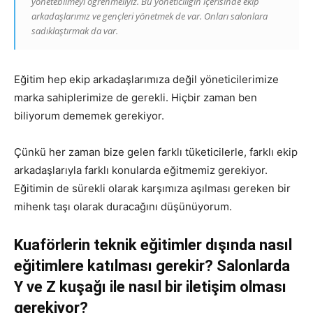
yönetebilmeyi öğrenmeliyiz. Bu yöneticiliğin içerisinde ekip
arkadaşlarımız ve gençleri yönetmek de var. Onları salonlara
sadıklaştırmak da var.
Eğitim hep ekip arkadaşlarımıza değil yöneticilerimize
marka sahiplerimize de gerekli. Hiçbir zaman ben
biliyorum dememek gerekiyor.
Çünkü her zaman bize gelen farklı tüketicilerle, farklı ekip
arkadaşlarıyla farklı konularda eğitmemiz gerekiyor.
Eğitimin de sürekli olarak karşımıza aşılması gereken bir
mihenk taşı olarak duracağını düşünüyorum.
Kuaförlerin teknik eğitimler dışında nasıl
eğitimlere katılması gerekir? Salonlarda
Y ve Z kuşağı ile nasıl bir iletişim olması
gerekiyor?