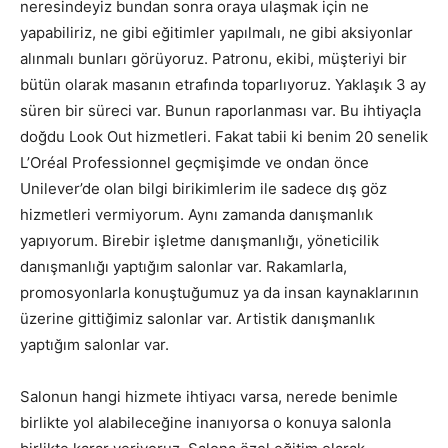
neresindeyiz bundan sonra oraya ulaşmak için ne
yapabiliriz, ne gibi eğitimler yapılmalı, ne gibi aksiyonlar
alınmalı bunları görüyoruz. Patronu, ekibi, müşteriyi bir
bütün olarak masanın etrafında toparlıyoruz. Yaklaşık 3 ay
süren bir süreci var. Bunun raporlanması var. Bu ihtiyaçla
doğdu Look Out hizmetleri. Fakat tabii ki benim 20 senelik
L’Oréal Professionnel geçmişimde ve ondan önce
Unilever’de olan bilgi birikimlerim ile sadece dış göz
hizmetleri vermiyorum. Aynı zamanda danışmanlık
yapıyorum. Birebir işletme danışmanlığı, yöneticilik
danışmanlığı yaptığım salonlar var. Rakamlarla,
promosyonlarla konuştuğumuz ya da insan kaynaklarının
üzerine gittiğimiz salonlar var. Artistik danışmanlık
yaptığım salonlar var.
Salonun hangi hizmete ihtiyacı varsa, nerede benimle
birlikte yol alabileceğine inanıyorsa o konuya salonla