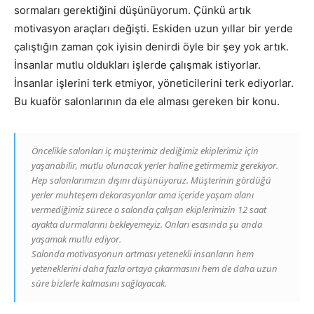
sormaları gerektiğini düşünüyorum. Çünkü artık
motivasyon araçları değişti. Eskiden uzun yıllar bir yerde
çalıştığın zaman çok iyisin denirdi öyle bir şey yok artık.
İnsanlar mutlu oldukları işlerde çalışmak istiyorlar.
İnsanlar işlerini terk etmiyor, yöneticilerini terk ediyorlar.
Bu kuaför salonlarının da ele alması gereken bir konu.
Öncelikle salonları iç müşterimiz dediğimiz ekiplerimiz için
yaşanabilir, mutlu olunacak yerler haline getirmemiz gerekiyor.
Hep salonlarımızın dışını düşünüyoruz. Müşterinin gördüğü
yerler muhteşem dekorasyonlar ama içeride yaşam alanı
vermediğimiz sürece o salonda çalışan ekiplerimizin 12 saat
ayakta durmalarını bekleyemeyiz. Onları esasında şu anda
yaşamak mutlu ediyor.
Salonda motivasyonun artması yetenekli insanların hem
yeteneklerini daha fazla ortaya çıkarmasını hem de daha uzun
süre bizlerle kalmasını sağlayacak.