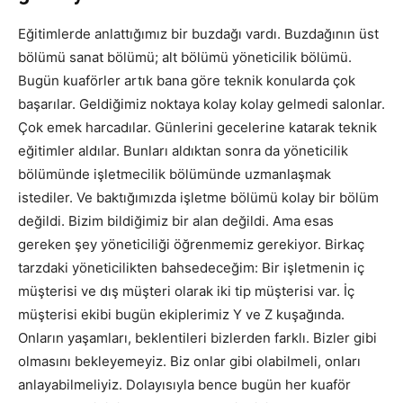
Eğitimlerde anlattığımız bir buzdağı vardı. Buzdağının üst
bölümü sanat bölümü; alt bölümü yöneticilik bölümü.
Bugün kuaförler artık bana göre teknik konularda çok
başarılar. Geldiğimiz noktaya kolay kolay gelmedi salonlar.
Çok emek harcadılar. Günlerini gecelerine katarak teknik
eğitimler aldılar. Bunları aldıktan sonra da yöneticilik
bölümünde işletmecilik bölümünde uzmanlaşmak
istediler. Ve baktığımızda işletme bölümü kolay bir bölüm
değildi. Bizim bildiğimiz bir alan değildi. Ama esas
gereken şey yöneticiliği öğrenmemiz gerekiyor. Birkaç
tarzdaki yöneticilikten bahsedeceğim: Bir işletmenin iç
müşterisi ve dış müşteri olarak iki tip müşterisi var. İç
müşterisi ekibi bugün ekiplerimiz Y ve Z kuşağında.
Onların yaşamları, beklentileri bizlerden farklı. Bizler gibi
olmasını bekleyemeyiz. Biz onlar gibi olabilmeli, onları
anlayabilmeliyiz. Dolayısıyla bence bugün her kuaför