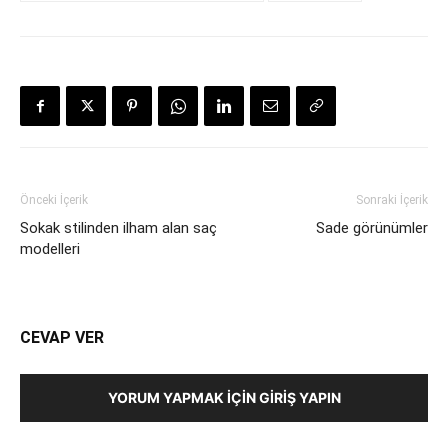
Önceki İçerik
Sonraki İçerik
Sokak stilinden ilham alan saç
Sade görünümler
modelleri
CEVAP VER
YORUM YAPMAK İÇIN GIRIŞ YAPIN