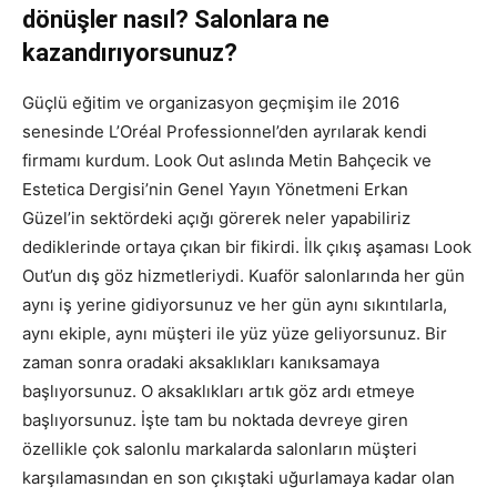
dönüşler nasıl? Salonlara ne
kazandırıyorsunuz?
Güçlü eğitim ve organizasyon geçmişim ile 2016
senesinde L’Oréal Professionnel’den ayrılarak kendi
firmamı kurdum. Look Out aslında Metin Bahçecik ve
Estetica Dergisi’nin Genel Yayın Yönetmeni Erkan
Güzel’in sektördeki açığı görerek neler yapabiliriz
dediklerinde ortaya çıkan bir fikirdi. İlk çıkış aşaması Look
Out’un dış göz hizmetleriydi. Kuaför salonlarında her gün
aynı iş yerine gidiyorsunuz ve her gün aynı sıkıntılarla,
aynı ekiple, aynı müşteri ile yüz yüze geliyorsunuz. Bir
zaman sonra oradaki aksaklıkları kanıksamaya
başlıyorsunuz. O aksaklıkları artık göz ardı etmeye
başlıyorsunuz. İşte tam bu noktada devreye giren
özellikle çok salonlu markalarda salonların müşteri
karşılamasından en son çıkıştaki uğurlamaya kadar olan