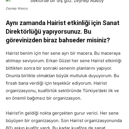
Zeynep Atasoy
Aynı zamanda Hairist etkinliği için Sanat
Direktörlüğü yapıyorsunuz. Bu
görevinizden biraz bahseder misiniz?
Hairist benim için her sene ayrı bir macera. Bu maceraya
atılmayı seviyorum. Erkan Güzel her sene Hairist etkinliği
bittikten sonra bir sonraki senenin planlarını yapıyor.
Onunla birlikte olmaktan büyük mutluluk duyuyorum. Bu
fırsatı bana verdiği için teşekkür ediyorum. Hairist
organizasyonu, kuaförlük sektöründe Türkiye’deki ilk ve
en önemli bağımsız bir organizasyon.
Hairist’in geldiği nokta gerçekten gurur verici. Her sene
büyüyen bir organizasyon. Son Hairist organizasyonunda
60’ı aşkın kuaför vardı. Bu kadar kuaföre de sanat