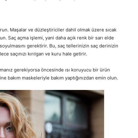
n. Maşalar ve düzleştiriciler dahil olmak üzere sıcak
un. Saç açma işlemi, yani daha açık renk bir sarı elde
oyulmasını gerektirir. Bu, saç tellerinizin saç derinizin
lece saçınızı kırılgan ve kuru hale getirir.
anmanız gerekiyorsa öncesinde ısı koruyucu bir ürün
sine bakım maskeleriyle bakım yaptığınızdan emin olun.