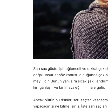
Sarı saç gösterişli, eğlenceli ve dikkat çekici
doğal unsurlar söz konusu olduğunda çok zor
meyillidir. Bunun yanı sıra sıcak şekillendi
kırılganlaşır ve kırılmaya eğilimli hale gelir.
Ancak bütün bu riskler, sarı saçtan vazgeçm
yapacağınızı iyi bilmelisiniz. İşte sarı saçlar