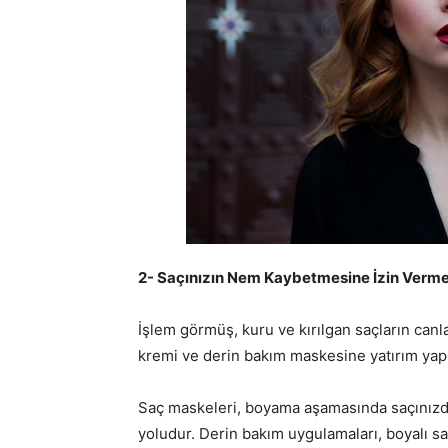
2- Saçınızın Nem Kaybetmesine İzin Verm
İşlem görmüş, kuru ve kırılgan saçların canl
kremi ve derin bakım maskesine yatırım yapm
Saç maskeleri, boyama aşamasında saçınız
yoludur. Derin bakım uygulamaları, boyalı saç