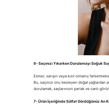
6- Saçınızı Yıkarken Durulamayı Soğuk Su
Esmer, sarışın veya kızıl olmanız farketmeksi
Bu, saçınızı onu besleyen doğal yağlardan ar
durulamak, saçlarınızın parlak ve canlı gör
7- Ürün İçeriğinde Sülfat Gördüğünüz An K