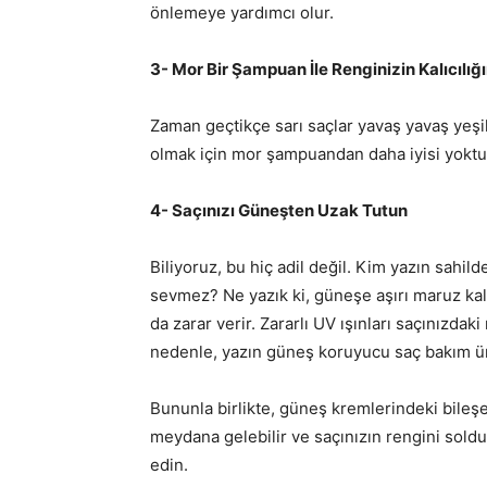
önlemeye yardımcı olur.
3- Mor Bir Şampuan İle Renginizin Kalıcılığ
Zaman geçtikçe sarı saçlar yavaş yavaş yeşi
olmak için mor şampuandan daha iyisi yoktu
4- Saçınızı Güneşten Uzak Tutun
Biliyoruz, bu hiç adil değil. Kim yazın sahil
sevmez? Ne yazık ki, güneşe aşırı maruz kal
da zarar verir. Zararlı UV ışınları saçınızdak
nedenle, yazın güneş koruyucu saç bakım ürü
Bununla birlikte, güneş kremlerindeki bileş
meydana gelebilir ve saçınızın rengini sold
edin.