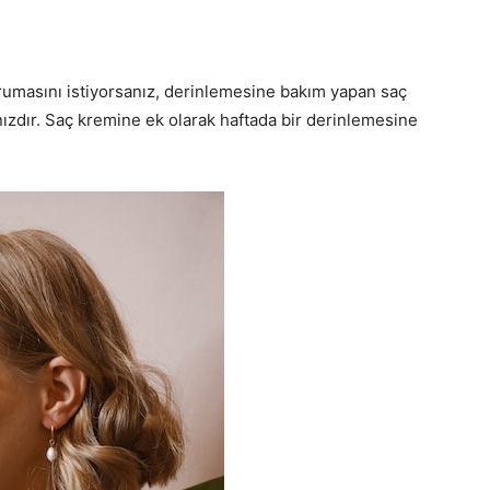
 korumasını istiyorsanız, derinlemesine bakım yapan saç
nızdır. Saç kremine ek olarak haftada bir derinlemesine