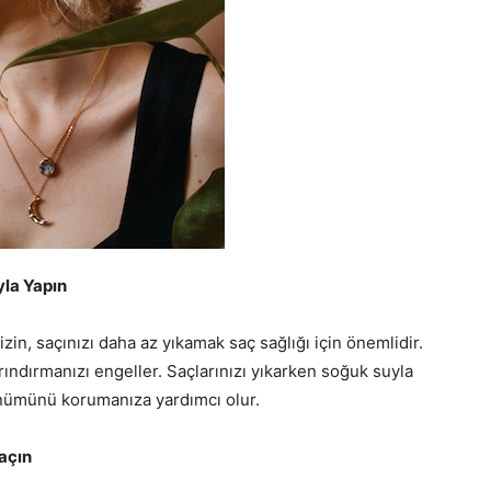
yla Yapın
zin, saçınızı daha az yıkamak saç sağlığı için önemlidir.
ındırmanızı engeller. Saçlarınızı yıkarken soğuk suyla
ünümünü korumanıza yardımcı olur.
açın