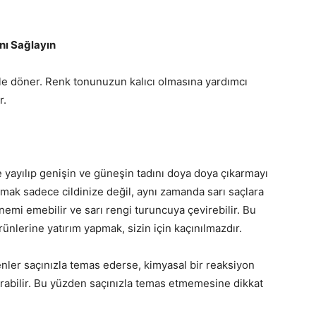
ını Sağlayın
le döner. Renk tonunuzun kalıcı olmasına yardımcı
r.
de yayılıp genişin ve güneşin tadını doya doya çıkarmayı
mak sadece cildinize değil, aynı zamanda sarı saçlara
i nemi emebilir ve sarı rengi turuncuya çevirebilir. Bu
nlerine yatırım yapmak, sizin için kaçınılmazdır.
enler saçınızla temas ederse, kimyasal bir reaksiyon
urabilir. Bu yüzden saçınızla temas etmemesine dikkat