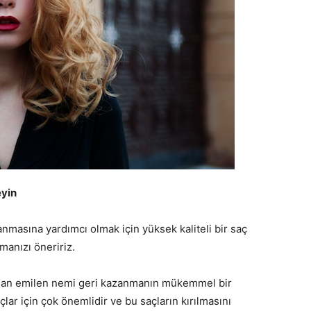
eyin
anmasına yardımcı olmak için yüksek kaliteli bir saç
anızı öneririz.
dan emilen nemi geri kazanmanın mükemmel bir
lar için çok önemlidir ve bu saçların kırılmasını