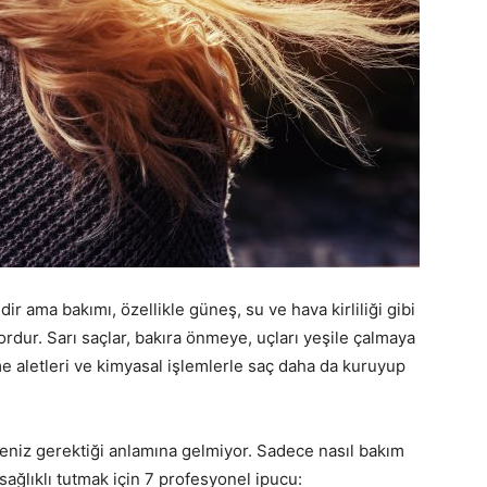
dir ama bakımı, özellikle güneş, su ve hava kirliliği gibi
dur. Sarı saçlar, bakıra önmeye, uçları yeşile çalmaya
rme aletleri ve kimyasal işlemlerle saç daha da kuruyup
eniz gerektiği anlamına gelmiyor. Sadece nasıl bakım
ı sağlıklı tutmak için 7 profesyonel ipucu: