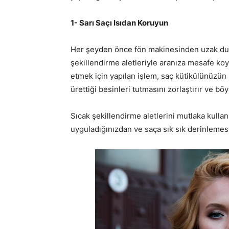
1- Sarı Saçı Isıdan Koruyun
Her şeyden önce fön makinesinden uzak duru
şekillendirme aletleriyle aranıza mesafe koy
etmek için yapılan işlem, saç kütikülünüzün s
ürettiği besinleri tutmasını zorlaştırır ve böy
Sıcak şekillendirme aletlerini mutlaka kull
uyguladığınızdan ve saça sık sık derinleme