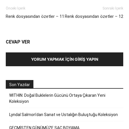
Önceki İçerik
Sonraki İçerik
Renk dosyasından özetler – 11
Renk dosyasından özetler – 12
CEVAP VER
YORUM YAPMAK İÇIN GIRIŞ YAPIN
Son Yazılar
WITHIN: Doğal Buklelerin Gücünü Ortaya Çıkaran Yeni
Koleksiyon
Lyndal Salmon’dan Sanat ve Ustalığın Buluştuğu Koleksiyon
GEÇMİŞTEN GÜNÜMÜZE SAÇ BOYAMA