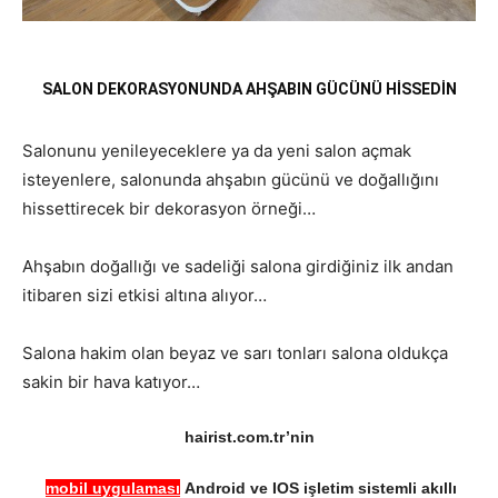
SALON DEKORASYONUNDA AHŞABIN GÜCÜNÜ HISSEDIN
Salonunu yenileyeceklere ya da yeni salon açmak
isteyenlere, salonunda ahşabın gücünü ve doğallığını
hissettirecek bir dekorasyon örneği…
Ahşabın doğallığı ve sadeliği salona girdiğiniz ilk andan
itibaren sizi etkisi altına alıyor…
Salona hakim olan beyaz ve sarı tonları salona oldukça
sakin bir hava katıyor…
hairist.com.tr’nin
mobil uygulaması
Android ve IOS işletim sistemli akıllı