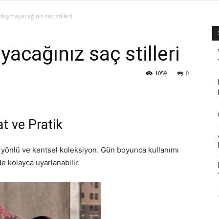
duymayacağınız saç stilleri
acağınız saç stilleri
1059
0
t ve Pratik
ok yönlü ve kentsel koleksiyon. Gün boyunca kullanımı
 kolayca uyarlanabilir.