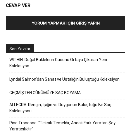
CEVAP VER
YORUM YAPMAK İÇIN GIRIŞ YAPIN
Son Yazılar
WITHIN: Doğal Buklelerin Gücünü Ortaya Çıkaran Yeni
Koleksiyon
Lyndal Salmon’dan Sanat ve Ustalığın Buluştuğu Koleksiyon
GEÇMİŞTEN GÜNÜMÜZE SAÇ BOYAMA
ALLEGRA: Rengin, Işığın ve Duygunun Buluştuğu Bir Saç
Koleksiyonu
Pino Troncone: “Teknik Temeldir, Ancak Fark Yaratan Şey
Yaratıcılıktır”