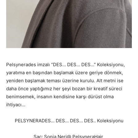
Pelsynerades imzalı “DES… DES… DES…” Koleksiyonu,
yaratıma en başından başlamak üzere geriye dönmek,
yeniden başlamak teması üzerine kurulu. Alt metni ise
daha önce yaptığımız her şeyi bozan bir kreatif süreci
benimsemek, insanın kendisine karşı dürüst olma
ihtiyacı…
PELSYNERADES… DES… DES… DES.. Koleksiyonu
Saç: Sonia Neri@ PelsyneraHair