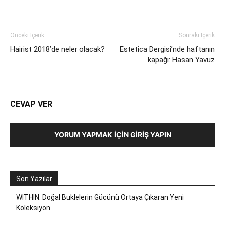
Önceki İçerik
Sonraki İçerik
Hairist 2018’de neler olacak?
Estetica Dergisi’nde haftanın
kapağı: Hasan Yavuz
CEVAP VER
YORUM YAPMAK İÇIN GIRIŞ YAPIN
Son Yazılar
WITHIN: Doğal Buklelerin Gücünü Ortaya Çıkaran Yeni
Koleksiyon