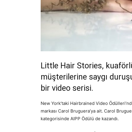
Little Hair Stories, kuafö
müşterilerine saygı duruş
bir video serisi.
New York’taki Hairbrained Video Ödülleri’nd
markası Carol Bruguera’ya ait. Carol Bruguera
kategorisinde AIPP Ödülü de kazandı.