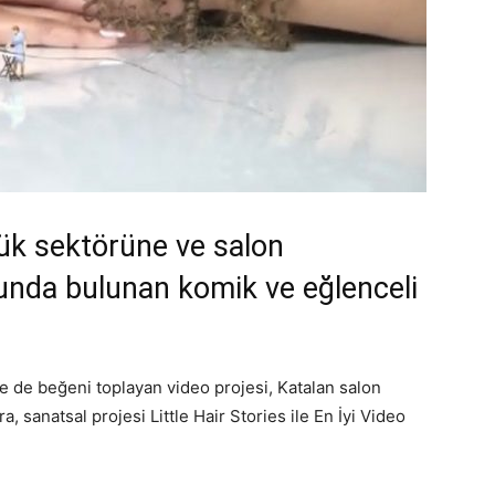
rlük sektörüne ve salon
unda bulunan komik ve eğlenceli
e de beğeni toplayan video projesi, Katalan salon
, sanatsal projesi Little Hair Stories ile En İyi Video