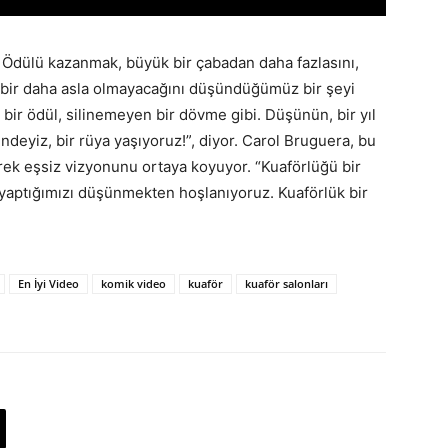
 Ödülü kazanmak, büyük bir çabadan daha fazlasını,
e bir daha asla olmayacağını düşündüğümüz bir şeyi
bir ödül, silinemeyen bir dövme gibi. Düşünün, bir yıl
indeyiz, bir rüya yaşıyoruz!”, diyor. Carol Bruguera, bu
yerek eşsiz vizyonunu ortaya koyuyor. “Kuaförlüğü bir
 yaptığımızı düşünmekten hoşlanıyoruz. Kuaförlük bir
En İyi Video
komik video
kuaför
kuaför salonları