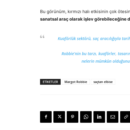
Bu görünüm, kırmızı halı etkisinin çok ötesi
sanatsal araç olarak işlev görebileceğine d
Kuaförlük sektörü, saç aracılığıyla tari
Robbie’nin bu tarzı, kuaförler, tasarı
nelerin mümkün olduğunun 
ETIKETLER
Margot Robbie
saçtan elbise