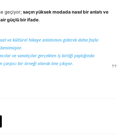
ne geçiyor;
saçın yüksek modada nasıl bir anlatı ve
air güçlü bir ifade
.
hsel ve kültürel hikaye anlatımını giderek daha fazla
benimsiyor.
mcılar ve sanatçılar gerçekten iş birliği yaptığında
çarpıcı bir örneği olarak öne çıkıyor.