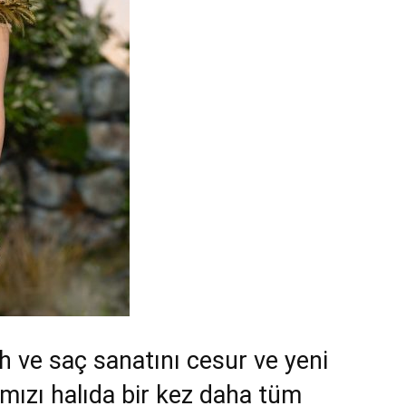
h ve saç sanatını cesur ve yeni
ırmızı halıda bir kez daha tüm