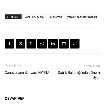
ETIKETLER
Carol Bruguera
koleksiyon
yaratıcı saç tasarımcıları
Önceki İçerik
Sonraki İçerik
Canavarların dünyası: HYDRA
Sağlık Bakanlığı’ndan Önemli
Uyarı!
CEVAP VER