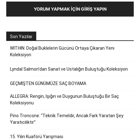
YORUM YAPMAK İÇIN GIRIŞ YAPIN
Son Yazılar
WITHIN: Doğal Buklelerin Gücünü Ortaya Çıkaran Yeni
Koleksiyon
Lyndal Salmon’dan Sanat ve Ustalığın Buluştuğu Koleksiyon
GEÇMİŞTEN GÜNÜMÜZE SAÇ BOYAMA
ALLEGRA: Rengin, Işığın ve Duygunun Buluştuğu Bir Saç
Koleksiyonu
Pino Troncone: “Teknik Temeldir, Ancak Fark Yaratan Şey
Yaratıcılıktır”
15. Yılın Kuaförü Yarışması