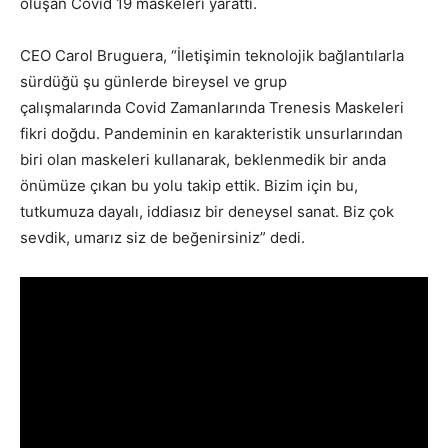
oluşan Covid 19 maskeleri yarattı.
CEO Carol Bruguera, “İletişimin teknolojik bağlantılarla
sürdüğü şu günlerde bireysel ve grup
çalışmalarında Covid Zamanlarında Trenesis Maskeleri
fikri doğdu. Pandeminin en karakteristik unsurlarından
biri olan maskeleri kullanarak, beklenmedik bir anda
önümüze çıkan bu yolu takip ettik. Bizim için bu,
tutkumuza dayalı, iddiasız bir deneysel sanat. Biz çok
sevdik, umarız siz de beğenirsiniz” dedi.