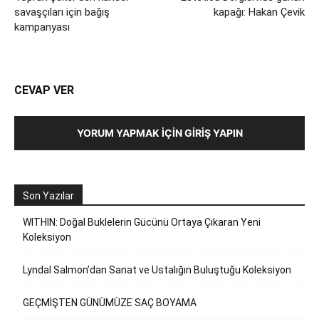
savaşçıları için bağış
kapağı: Hakan Çevik
kampanyası
CEVAP VER
YORUM YAPMAK İÇIN GIRIŞ YAPIN
Son Yazılar
WITHIN: Doğal Buklelerin Gücünü Ortaya Çıkaran Yeni
Koleksiyon
Lyndal Salmon’dan Sanat ve Ustalığın Buluştuğu Koleksiyon
GEÇMİŞTEN GÜNÜMÜZE SAÇ BOYAMA