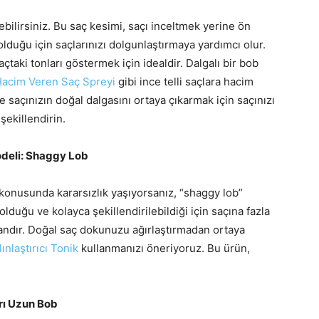
ebilirsiniz. Bu saç kesimi, saçı inceltmek yerine ön
olduğu için saçlarınızı dolgunlaştırmaya yardımcı olur.
açtaki tonları göstermek için idealdir. Dalgalı bir bob
Hacim Veren Saç Spreyi
gibi ince telli saçlara hacim
e saçınızın doğal dalgasını ortaya çıkarmak için saçınızı
şekillendirin.
Modeli: Shaggy Lob
 konusunda kararsızlık yaşıyorsanız, “shaggy lob”
olduğu ve kolayca şekillendirilebildiği için saçına fazla
tandır. Doğal saç dokunuzu ağırlaştırmadan ortaya
ınlaştırıcı Tonik
kullanmanızı öneriyoruz. Bu ürün,
arı Uzun Bob