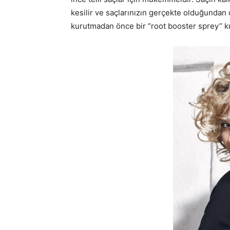
kesilir ve saçlarınızın gerçekte olduğundan ç
kurutmadan önce bir “root booster sprey” k