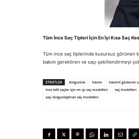
Tüm İnce Saç Tipleri İçin En İyi Kısa Saç Ke
Tüm ince saç tiplerinde kusursuz görünen k
bakım gerektiren ve saçı şekillendirmeyi ço
ETIKETLER
dolgunluk
hacim
hacimli gösteren s
ince telli saçlar için en iyi saç modelleri
saç modelleri
saçı dolgunlaştıran saç modelleri