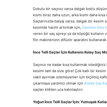
Dokulu bir saçınız varsa dalgalı bob’u düşün
kısmı biraz daha uzun, arka kısmı daha kısa 
Saçlarınızda balyaj varsa, dalgalı bir kesim s
kesimde hacmi artırmak için,
Davines Volu 
veren bir saç spreyi ya da köpüğü kullanın v
fön makinenizin difüzör aparatını kullanarak 
İnce Telli Saçlar İçin Kullanımı Kolay Saç 
Saçınızı ne kadar kısa kullanmak istediğiniz
kesimi tam da size göre! Çok katlı bir kesim 
vakit ayırmak istemeyenler için biçilmiş kaf
çıkarmaya yardımcı olmak için
Aveda Saç Kal
saçları kökten uca kalınlaştırır.
Yoğun İnce Telli Saçlar İçin: Yumuşak Katl