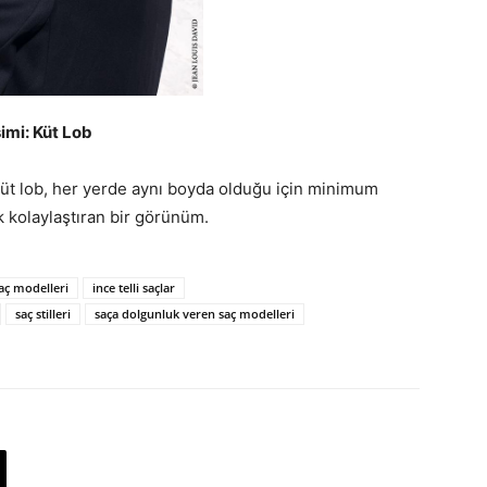
simi: Küt Lob
üt lob, her yerde aynı boyda olduğu için minimum
k kolaylaştıran bir görünüm.
aç modelleri
ince telli saçlar
saç stilleri
saça dolgunluk veren saç modelleri