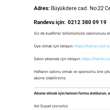
Adres:
Büyükdere cad. No:22 Cev
Randevu için:
0212 380 09 19
Siz de kuaförler bölümümüze salonunuzu ekle
Üye olmak için tıklayın:
https://hairist.com.tr
Salon eklemek için tıklayın:
https://hairist.c
Haftanın salonu olmak ve sponsorlu öne çıka
abone olabilirsiniz.
Abone olmak için hemen formu doldurun, 
Ad-Soyad (zorunlu)