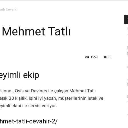
tlı Cevahir
 Mehmet Tatlı
1559
0
yimli ekip
ionel, Osis ve Davines ile çalışan Mehmet Tatlı
ık 30 kişilik, işini iyi yapan, müşterilerinin istek ve
imli ekibi ile servis veriyor.
hmet-tatli-cevahir-2/