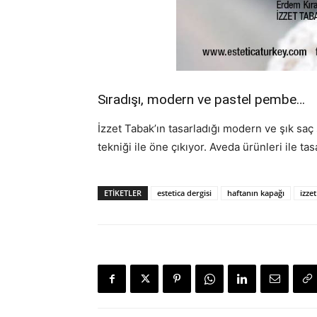
Sıradışı, modern ve pastel pembe…
İzzet Tabak’ın tasarladığı modern ve şık saç 
tekniği ile öne çıkıyor. Aveda ürünleri ile ta
ETIKETLER
estetica dergisi
haftanın kapağı
izze