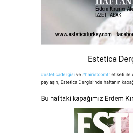
Estetica Der
#
esteticadergisi
ve
#
hairistcomtr
etiketi ile
paylaşın, Estetica Dergisi’nde haftanın kapağ
Bu haftaki kapağımız Erdem Kır