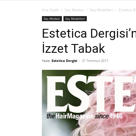
Ana Sayfa
Saç Modası
Saç Modelleri
Estetica D
Saç Modası
Saç Modelleri
Estetica Dergisi’
İzzet Tabak
Yazar
Estetica Dergisi
-
31 Temmuz 2017