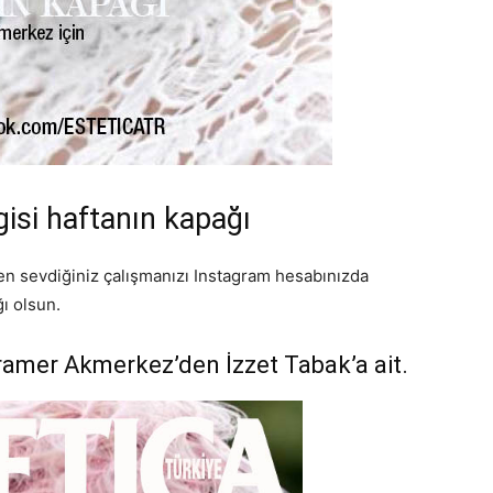
gisi haftanın kapağı
 en sevdiğiniz çalışmanızı Instagram hesabınızda
ı olsun.
amer Akmerkez’den İzzet Tabak’a ait.