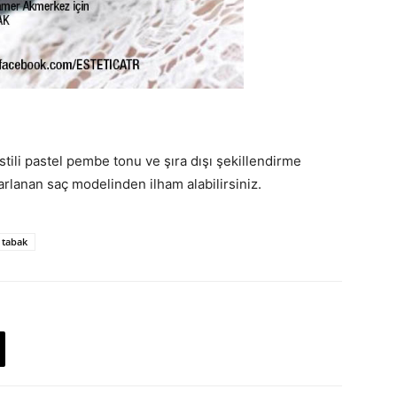
stili pastel pembe tonu ve şıra dışı şekillendirme
sarlanan saç modelinden ilham alabilirsiniz.
t tabak