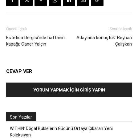
Önceki İçerik
Sonraki İçerik
Estetica Dergisi’nde haftanın
Adaylarla konuştuk: Beyhan
kapağı: Caner Yalçın
Çalışkan
CEVAP VER
YORUM YAPMAK İÇIN GIRIŞ YAPIN
Son Yazılar
WITHIN: Doğal Buklelerin Gücünü Ortaya Çıkaran Yeni
Koleksiyon