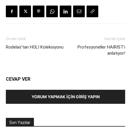
Önceki İçerik
Sonraki İçerik
Rodelas’tan HOLI Koleksiyonu
Profesyoneller HAIRİST'i
anlatıyor!
CEVAP VER
YORUM YAPMAK İÇIN GIRIŞ YAPIN
Son Yazılar