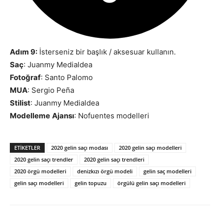
Adım 9:
İsterseniz bir başlık / aksesuar kullanın.
Saç
: Juanmy Medialdea
Fotoğraf
: Santo Palomo
MUA
: Sergio Peña
Stilist
: Juanmy Medialdea
Modelleme
Ajansı
: Nofuentes modelleri
ETIKETLER
2020 gelin saçı modası
2020 gelin saçı modelleri
2020 gelin saçı trendler
2020 gelin saçı trendleri
2020 örgü modelleri
denizkızı örgü modeli
gelin saç modelleri
gelin saçı modelleri
gelin topuzu
örgülü gelin saçı modelleri