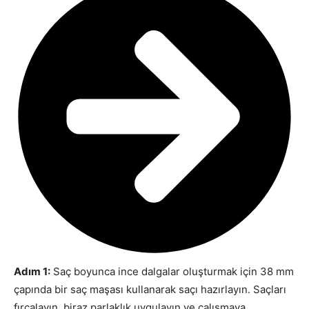
Adım 1:
Saç boyunca ince dalgalar oluşturmak için 38 mm
çapında bir saç maşası kullanarak saçı hazırlayın. Saçları
fırçalayın, biraz parlaklık uygulayın ve çalışmaya