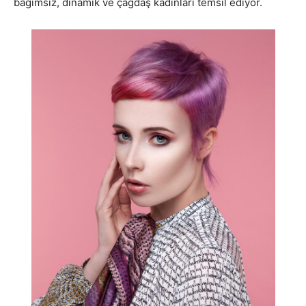
bağımsız, dinamik ve çağdaş kadınları temsil ediyor.