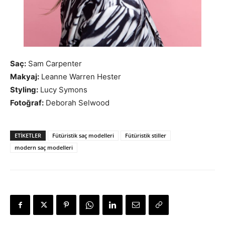
Saç:
Sam Carpenter
Makyaj:
Leanne Warren Hester
Styling:
Lucy Symons
Fotoğraf:
Deborah Selwood
ETIKETLER
Fütüristik saç modelleri
Fütüristik stiller
modern saç modelleri