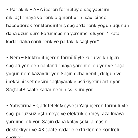
• Parlaklık – AHA içeren formülüyle saç yapısını
sıkılaştırmaya ve renk pigmentlerini saç içinde
hapsederek renklendirilmiş saçlarda renk yoğunluğunun
daha uzun süre korunmasına yardımcı oluyor. 4 kata
kadar daha canlı renk ve parlaklık sağlıyor*.
• Nem – Elektrolit içeren formülüyle kuru ve kırılgan
saçları yeniden canlandırmaya yardımcı oluyor ve saça
yoğun nem kazandırıyor. Saçın daha nemli, dolgun ve
ipeksi hissetmesini sağlayarak elastikiyetini artırıyor.
Saçta 48 saate kadar nem hissi sunuyor.
• Yatıştırma – Çarkıfelek Meyvesi Yağı içeren formülüyle
saçı pürüzsüzleştirmeye ve elektriklenmeyi azaltmaya
yardımcı oluyor. Saçın daha kolay şekil almasını
destekliyor ve 48 saate kadar elektriklenme kontrolü
sağlıyor.