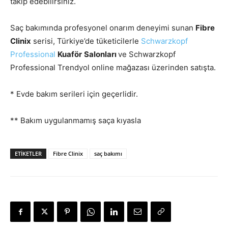
takip edebilirsiniz.
Saç bakımında profesyonel onarım deneyimi sunan
Fibre
Clinix
serisi, Türkiye’de tüketicilerle
Schwarzkopf
Professional
Kuaför
Salonları
ve Schwarzkopf
Professional Trendyol online mağazası üzerinden satışta.
* Evde bakım serileri için geçerlidir.
** Bakım uygulanmamış saça kıyasla
ETIKETLER
Fibre Clinix
saç bakımı