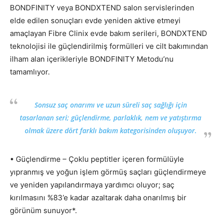
BONDFINITY veya BONDXTEND salon servislerinden
elde edilen sonuçları evde yeniden aktive etmeyi
amaçlayan Fibre Clinix evde bakım serileri, BONDXTEND
teknolojisi ile güçlendirilmiş formülleri ve cilt bakımından
ilham alan içerikleriyle BONDFINITY Metodu’nu
tamamlıyor.
Sonsuz saç onarımı ve uzun süreli saç sağlığı için
tasarlanan seri; güçlendirme, parlaklık, nem ve yatıştırma
olmak üzere dört farklı bakım kategorisinden oluşuyor.
• Güçlendirme – Çoklu peptitler içeren formülüyle
yıpranmış ve yoğun işlem görmüş saçları güçlendirmeye
ve yeniden yapılandırmaya yardımcı oluyor; saç
kırılmasını %83’e kadar azaltarak daha onarılmış bir
görünüm sunuyor*.