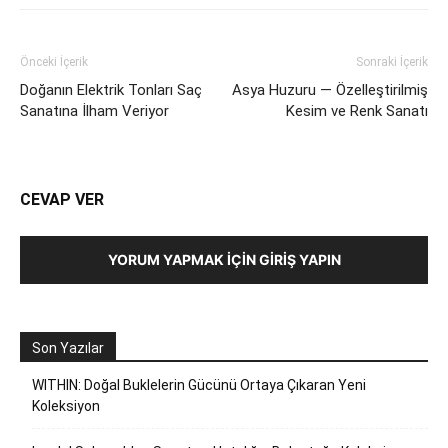
Önceki İçerik
Sonraki İçerik
Doğanın Elektrik Tonları Saç
Asya Huzuru — Özelleştirilmiş
Sanatına İlham Veriyor
Kesim ve Renk Sanatı
CEVAP VER
YORUM YAPMAK İÇIN GIRIŞ YAPIN
Son Yazılar
WITHIN: Doğal Buklelerin Gücünü Ortaya Çıkaran Yeni
Koleksiyon