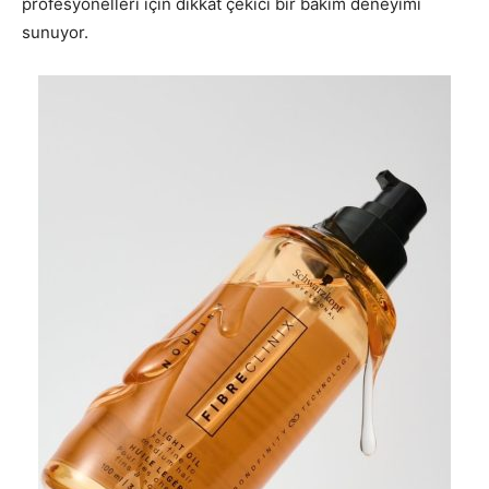
profesyonelleri için dikkat çekici bir bakım deneyimi
sunuyor.