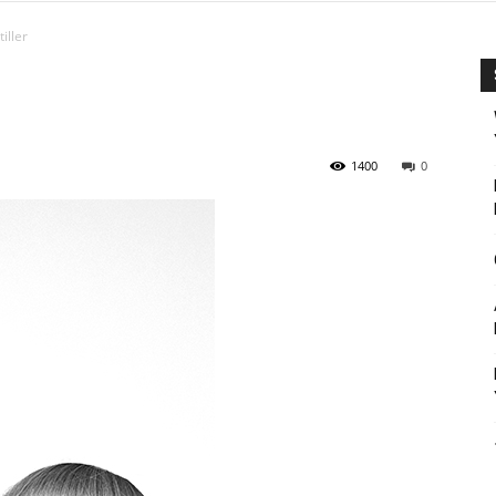
iller
1400
0