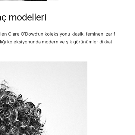
aç modelleri
len Clare O’Dowd’un koleksiyonu klasik, feminen, zarif
 aldığı koleksiyonunda modern ve şık görünümler dikkat