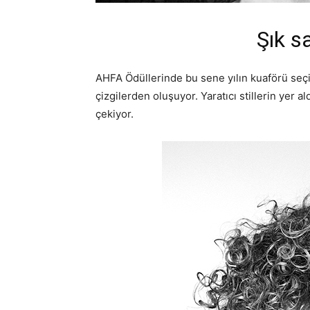
Şık s
AHFA Ödüllerinde bu sene yılın kuaförü seçi
çizgilerden oluşuyor. Yaratıcı stillerin yer
çekiyor.