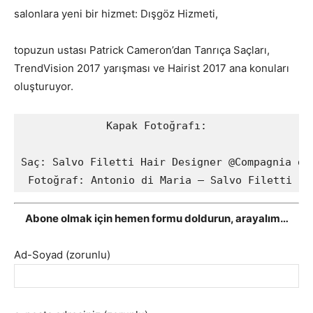
salonlara yeni bir hizmet: Dışgöz Hizmeti,
topuzun ustası Patrick Cameron’dan Tanrıça Saçları,
TrendVision 2017 yarışması ve Hairist 2017 ana konuları
oluşturuyor.
Kapak Fotoğrafı:

Saç: Salvo Filetti Hair Designer @Compagnia del
 Fotoğraf: Antonio di Maria
 — 
Salvo Filetti
Abone olmak için hemen formu doldurun, arayalım…
Ad-Soyad (zorunlu)