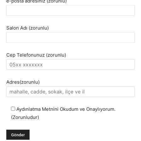
e-posta adresiniz (zorunlu)
Salon Adı (zorunlu)
Cep Telefonunuz (zorunlu)
Adres(zorunlu)
Aydınlatma Metnini Okudum ve Onaylıyorum.
(Zorunludur)