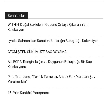
Son Yazılar
WITHIN: Doğal Buklelerin Gücünü Ortaya Çıkaran Yeni
Koleksiyon
Lyndal Salmon’dan Sanat ve Ustalığın Buluştuğu Koleksiyon
GEÇMİŞTEN GÜNÜMÜZE SAÇ BOYAMA
ALLEGRA: Rengin, Işığın ve Duygunun Buluştuğu Bir Saç
Koleksiyonu
Pino Troncone: “Teknik Temeldir, Ancak Fark Yaratan Şey
Yaratıcılıktır”
15. Yılın Kuaförü Yarışması