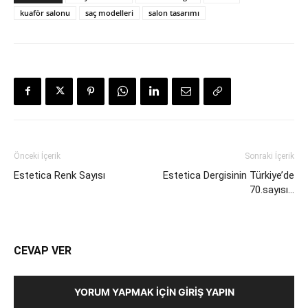
kuaför salonu
saç modelleri
salon tasarımı
Önceki İçerik
Sonraki İçerik
Estetica Renk Sayısı
Estetica Dergisinin Türkiye’de
70.sayısı…
CEVAP VER
YORUM YAPMAK İÇIN GIRIŞ YAPIN