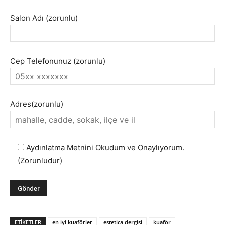
Salon Adı (zorunlu)
Cep Telefonunuz (zorunlu)
Adres(zorunlu)
Aydınlatma Metnini Okudum ve Onaylıyorum.
(Zorunludur)
ETIKETLER
en iyi kuaförler
estetica dergisi
kuaför