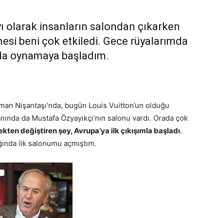
 olarak insanların salondan çıkarken
mesi beni çok etkiledi. Gece rüyalarımda
rla oynamaya başladım.
aman Nişantaşı’nda, bugün Louis Vuitton’un olduğu
nında da Mustafa Özyayıkçı’nın salonu vardı. Orada çok
kten değiştiren şey, Avrupa’ya ilk çıkışımla başladı
.
ında ilk salonumu açmıştım.