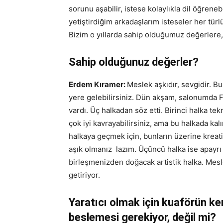
sorunu aşabilir, istese kolaylıkla dil öğrene
yetiştirdiğim arkadaşlarım isteseler her türlü
Bizim o yıllarda sahip olduğumuz değerlere,
Sahip olduğunuz değerler?
Erdem Kıramer:
Meslek aşkıdır, sevgidir. Bu
yere gelebilirsiniz. Dün akşam, salonumda F
vardı. Üç halkadan söz etti. Birinci halka te
çok iyi kavrayabilirsiniz, ama bu halkada ka
halkaya geçmek için, bunların üzerine kreati
aşık olmanız lazım. Üçüncü halka ise apayrı b
birleşmenizden doğacak artistik halka. Mesl
getiriyor.
Yaratıcı olmak için kuaförün k
beslemesi gerekiyor, değil mi?