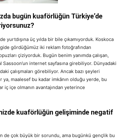
nızda bugün kuaförlüğün Türkiye’de
iriyorsunuz?
rde yurtdışına üç yılda bir bile çıkamıyorduk. Koskoca
rgide gördüğümüz iki reklam fotoğrafından
opuzları çiziyorduk. Bugün benim yanımda çalışan,
l Sassoon’un internet sayfasına girebiliyor. Dünyadaki
daki çalışmaları görebiliyor. Ancak bazı şeyleri
er ya, maalesef bu kadar imkânın olduğu yerde, bu
ar iç içe olmanın avantajından yeterince
mizde kuaförlüğün gelişiminde negatif
in de çok büyük bir sorundu, ama bugünkü gençlik bu