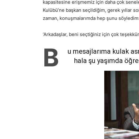
kapasitesine erişmemiz için daha çok seneler
Kulübü’ne başkan seçildiğim, gerek yıllar s
zaman, konuşmalarımda hep şunu söyledim
‘Arkadaşlar, beni seçtiğiniz için çok teşekkür
B
u mesajlarıma kulak a
hala şu yaşımda öğr