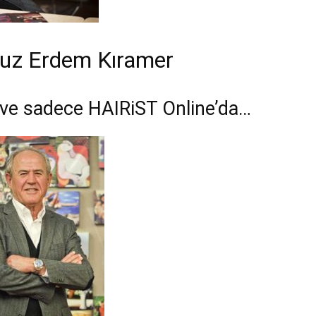
uz Erdem Kıramer
 ve sadece HAIRiST Online’da…