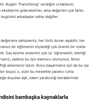
bilir. Bugün “franchising” verdiğim ortaklarım,
 eksiklerini giderebilirler, ama değerleri çok farklı.
 bugünkü arkadaşlar sahip değiller.
 değerlere sahipseniz, her türlü duvarı aşabilir, her
ransız bir eğitmenin söylediği çok önemli bir nokta
knik. Saç kesme sistemini çok iyi öğrenebilir, tekniği
lırsanız, sadece bu işin memuru olursunuz. İkinci
fliği eklemeniz lazım. Bunu başarmanız için de bu işe
ir boyut; o, sizin bu meslekte yaratıcı ruhla
eğe duyulan aşk, zaten yaratıcılığı beraberinde
endisini bambaşka kaynaklarla