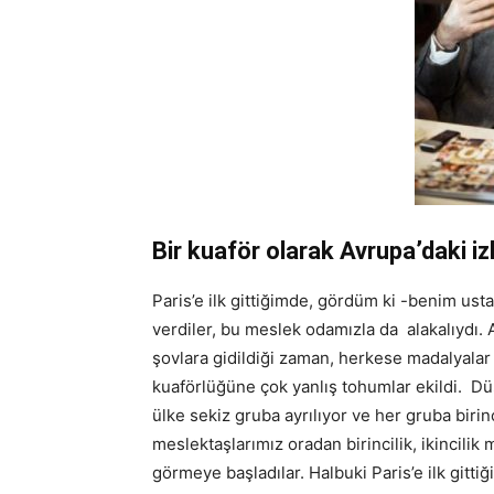
Bir kuaför olarak Avrupa’daki iz
Paris’e ilk gittiğimde, gördüm ki -benim ust
verdiler, bu meslek odamızla da alakalıydı. 
şovlara gidildiği zaman, herkese madalyalar 
kuaförlüğüne çok yanlış tohumlar ekildi. Dü
ülke sekiz gruba ayrılıyor ve her gruba birinc
meslektaşlarımız oradan birincilik, ikincilik 
görmeye başladılar. Halbuki Paris’e ilk gittiğ