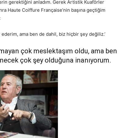
in gerektiğini anladım. Gerek Artistik Kuaförler
onra Haute Coiffure Française’nin başına geçtiğim
:
 ederim, ama ben de dahil, biz hiçbir şey değiliz.’
smayan çok meslektaşım oldu, ama ben
enecek çok şey olduğuna inanıyorum.