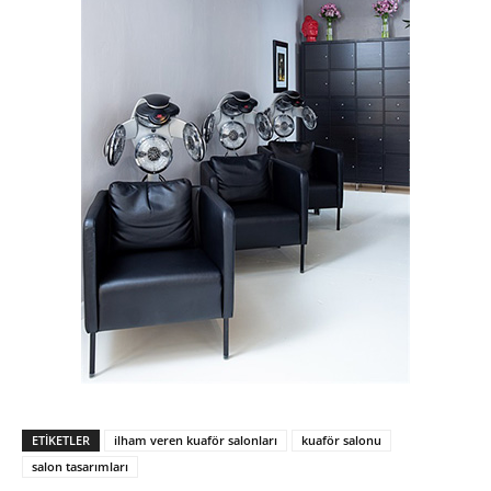
ETIKETLER
ilham veren kuaför salonları
kuaför salonu
salon tasarımları