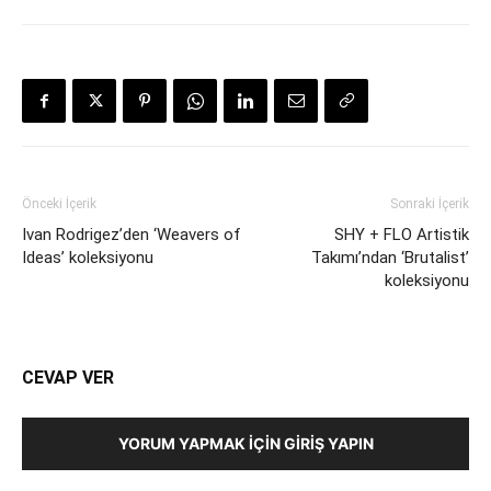
Önceki İçerik
Sonraki İçerik
Ivan Rodrigez’den ‘Weavers of
SHY + FLO Artistik
Ideas’ koleksiyonu
Takımı’ndan ‘Brutalist’
koleksiyonu
CEVAP VER
YORUM YAPMAK İÇIN GIRIŞ YAPIN