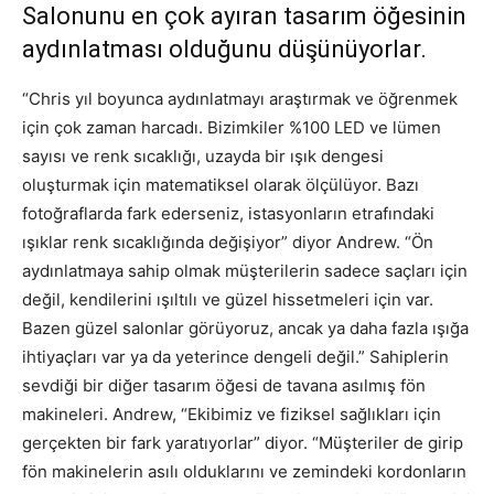
Salonunu en çok ayıran tasarım öğesinin
aydınlatması olduğunu düşünüyorlar.
“Chris yıl boyunca aydınlatmayı araştırmak ve öğrenmek
için çok zaman harcadı. Bizimkiler %100 LED ve lümen
sayısı ve renk sıcaklığı, uzayda bir ışık dengesi
oluşturmak için matematiksel olarak ölçülüyor. Bazı
fotoğraflarda fark ederseniz, istasyonların etrafındaki
ışıklar renk sıcaklığında değişiyor” diyor Andrew. “Ön
aydınlatmaya sahip olmak müşterilerin sadece saçları için
değil, kendilerini ışıltılı ve güzel hissetmeleri için var.
Bazen güzel salonlar görüyoruz, ancak ya daha fazla ışığa
ihtiyaçları var ya da yeterince dengeli değil.” Sahiplerin
sevdiği bir diğer tasarım öğesi de tavana asılmış fön
makineleri. Andrew, “Ekibimiz ve fiziksel sağlıkları için
gerçekten bir fark yaratıyorlar” diyor. “Müşteriler de girip
fön makinelerin asılı olduklarını ve zemindeki kordonların