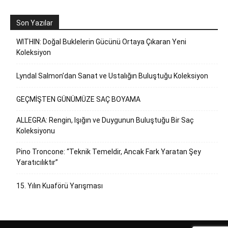
Son Yazılar
WITHIN: Doğal Buklelerin Gücünü Ortaya Çıkaran Yeni
Koleksiyon
Lyndal Salmon’dan Sanat ve Ustalığın Buluştuğu Koleksiyon
GEÇMİŞTEN GÜNÜMÜZE SAÇ BOYAMA
ALLEGRA: Rengin, Işığın ve Duygunun Buluştuğu Bir Saç
Koleksiyonu
Pino Troncone: “Teknik Temeldir, Ancak Fark Yaratan Şey
Yaratıcılıktır”
15. Yılın Kuaförü Yarışması