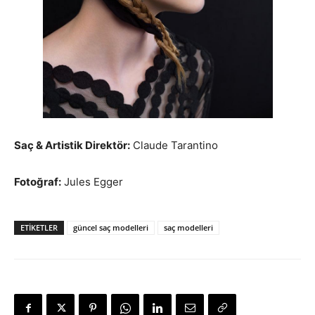
Saç & Artistik Direktör:
Claude Tarantino
Fotoğraf:
Jules Egger
ETIKETLER
güncel saç modelleri
saç modelleri