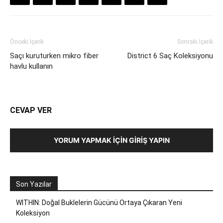
Önceki İçerik
Sonraki İçerik
Saçı kuruturken mikro fiber
District 6 Saç Koleksiyonu
havlu kullanın
CEVAP VER
YORUM YAPMAK İÇIN GIRIŞ YAPIN
Son Yazılar
WITHIN: Doğal Buklelerin Gücünü Ortaya Çıkaran Yeni
Koleksiyon