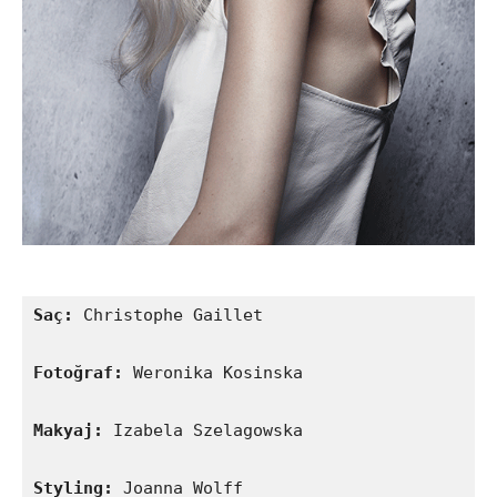
Saç: 
Christophe Gaillet

Fotoğraf: 
Weronika Kosinska

Makyaj:
 Izabela Szelagowska

Styling: 
Joanna Wolff