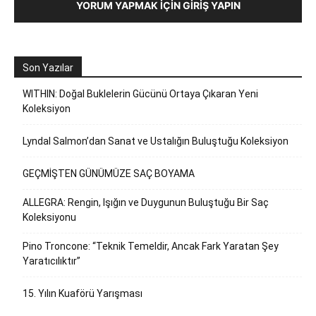
YORUM YAPMAK İÇIN GIRIŞ YAPIN
Son Yazılar
WITHIN: Doğal Buklelerin Gücünü Ortaya Çıkaran Yeni
Koleksiyon
Lyndal Salmon’dan Sanat ve Ustalığın Buluştuğu Koleksiyon
GEÇMİŞTEN GÜNÜMÜZE SAÇ BOYAMA
ALLEGRA: Rengin, Işığın ve Duygunun Buluştuğu Bir Saç
Koleksiyonu
Pino Troncone: “Teknik Temeldir, Ancak Fark Yaratan Şey
Yaratıcılıktır”
15. Yılın Kuaförü Yarışması