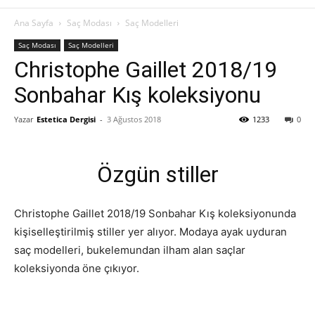
Ana Sayfa
Saç Modası
Saç Modelleri
Saç Modası
Saç Modelleri
Christophe Gaillet 2018/19
Sonbahar Kış koleksiyonu
Yazar
Estetica Dergisi
-
3 Ağustos 2018
1233
0
Özgün stiller
Christophe Gaillet 2018/19 Sonbahar Kış koleksiyonunda
kişiselleştirilmiş stiller yer alıyor. Modaya ayak uyduran
saç modelleri, bukelemundan ilham alan saçlar
koleksiyonda öne çıkıyor.