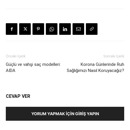
Önceki İçerik
Sonraki İçerik
Güçlü ve vahşi saç modelleri:
Korona Günlerinde Ruh
AIDA
Sağlığımızı Nasıl Koruyacağız?
CEVAP VER
YORUM YAPMAK İÇIN GIRIŞ YAPIN