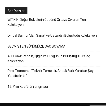
Son Yazılar
WITHIN: Doğal Buklelerin Gücünü Ortaya Çıkaran Yeni
Koleksiyon
Lyndal Salmon’dan Sanat ve Ustalığın Buluştuğu Koleksiyon
GEÇMİŞTEN GÜNÜMÜZE SAÇ BOYAMA
ALLEGRA: Rengin, Işığın ve Duygunun Buluştuğu Bir Saç
Koleksiyonu
Pino Troncone: “Teknik Temeldir, Ancak Fark Yaratan Şey
Yaratıcılıktır”
15. Yılın Kuaförü Yarışması