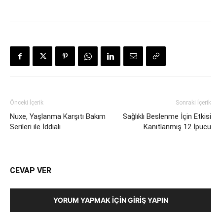
Önceki İçerik
Sonraki İçerik
Nuxe, Yaşlanma Karşıtı Bakım
Sağlıklı Beslenme İçin Etkisi
Serileri ile İddialı
Kanıtlanmış 12 İpucu
CEVAP VER
YORUM YAPMAK İÇIN GIRIŞ YAPIN