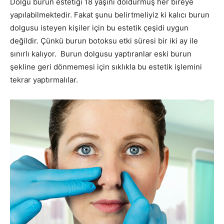
Dolgu burun estetiği 18 yaşını doldurmuş her bireye
yapılabilmektedir. Fakat şunu belirtmeliyiz ki kalıcı burun
dolgusu isteyen kişiler için bu estetik çeşidi uygun
değildir. Çünkü burun botoksu etki süresi bir iki ay ile
sınırlı kalıyor. Burun dolgusu yaptıranlar eski burun
şekline geri dönmemesi için sıklıkla bu estetik işlemini
tekrar yaptırmalılar.