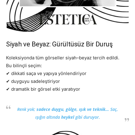
Siyah ve Beyaz: Gürültüsüz Bir Duruş
Koleksiyonda tüm görseller siyah–beyaz tercih edildi.
Bu bilinçli seçim:
✔ dikkati saça ve yapıya yönlendiriyor
✔ duyguyu sadeleştiriyor
✔ dramatik bir görsel etki yaratıyor
Renk yok;
sadece duygu, gölge, ışık ve teknik…
Saç,
ışığın altında
heykel
gibi duruyor.