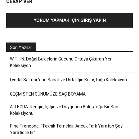
CEVAP VER
YORUM YAPMAK İÇIN GIRIŞ YAPIN
Son Yazılar
WITHIN: Doğal Buklelerin Gücünü Ortaya Çıkaran Yeni
Koleksiyon
Lyndal Salmon’dan Sanat ve Ustalığın Buluştuğu Koleksiyon
GEÇMİŞTEN GÜNÜMÜZE SAÇ BOYAMA
ALLEGRA: Rengin, Işığın ve Duygunun Buluştuğu Bir Saç
Koleksiyonu
Pino Troncone: “Teknik Temeldir, Ancak Fark Yaratan Şey
Yaratıcılıktır”