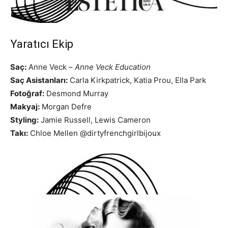
Yaratıcı Ekip
Saç:
Anne Veck –
Anne Veck Education
Saç Asistanları:
Carla Kirkpatrick, Katia Prou, Ella Park
Fotoğraf:
Desmond Murray
Makyaj:
Morgan Defre
Styling:
Jamie Russell, Lewis Cameron
Takı:
Chloe Mellen @dirtyfrenchgirlbijoux