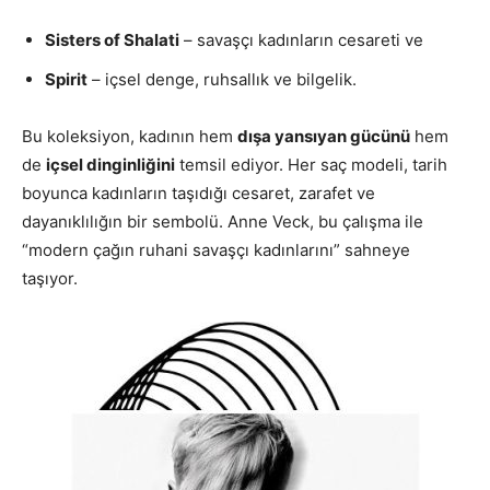
Sisters of Shalati
– savaşçı kadınların cesareti ve
Spirit
– içsel denge, ruhsallık ve bilgelik.
Bu koleksiyon, kadının hem
dışa yansıyan gücünü
hem
de
içsel dinginliğini
temsil ediyor. Her saç modeli, tarih
boyunca kadınların taşıdığı cesaret, zarafet ve
dayanıklılığın bir sembolü. Anne Veck, bu çalışma ile
“modern çağın ruhani savaşçı kadınlarını” sahneye
taşıyor.