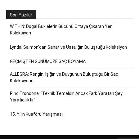
Son Yazılar
WITHIN: Doğal Buklelerin Gücünü Ortaya Çıkaran Yeni
Koleksiyon
Lyndal Salmon’dan Sanat ve Ustalığın Buluştuğu Koleksiyon
GEÇMİŞTEN GÜNÜMÜZE SAÇ BOYAMA
ALLEGRA: Rengin, Işığın ve Duygunun Buluştuğu Bir Saç
Koleksiyonu
Pino Troncone: “Teknik Temeldir, Ancak Fark Yaratan Şey
Yaratıcılıktır”
15. Yılın Kuaförü Yarışması