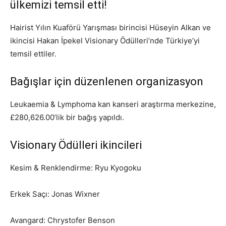
ülkemizi temsil etti!
Hairist Yılın Kuaförü Yarışması birincisi Hüseyin Alkan ve
ikincisi Hakan İpekel Visionary Ödülleri’nde Türkiye’yi
temsil ettiler.
Bağışlar için düzenlenen organizasyon
Leukaemia & Lymphoma kan kanseri araştırma merkezine,
£280,626.00’lik bir bağış yapıldı.
Visionary Ödülleri ikincileri
Kesim & Renklendirme: Ryu Kyogoku
Erkek Saçı: Jonas Wixner
Avangard: Chrystofer Benson