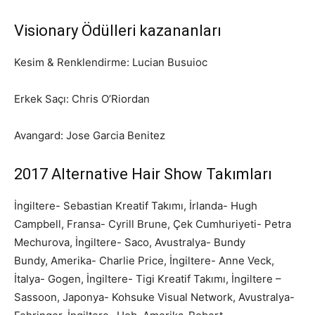
Visionary Ödülleri kazananları
Kesim & Renklendirme: Lucian Busuioc
Erkek Saçı: Chris O’Riordan
Avangard: Jose Garcia Benitez
2017 Alternative Hair Show Takımları
İngiltere- Sebastian Kreatif Takımı, İrlanda- Hugh
Campbell, Fransa- Cyrill Brune, Çek Cumhuriyeti- Petra
Mechurova, İngiltere- Saco, Avustralya- Bundy
Bundy, Amerika- Charlie Price, İngiltere- Anne Veck,
İtalya- Gogen, İngiltere- Tigi Kreatif Takımı, İngiltere –
Sassoon, Japonya- Kohsuke Visual Network, Avustralya-