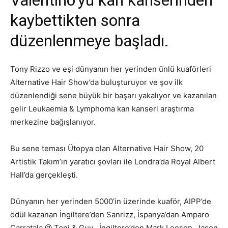
Valentino’yu kan kanserinden
kaybettikten sonra
düzenlenmeye başladı.
Tony Rizzo ve eşi dünyanın her yerinden ünlü kuaförleri
Alternative Hair Show’da buluşturuyor ve şov ilk
düzenlendiği sene büyük bir başarı yakalıyor ve kazanılan
gelir Leukaemia & Lymphoma kan kanseri araştırma
merkezine bağışlanıyor.
Bu sene teması Ütopya olan Alternative Hair Show, 20
Artistik Takım’ın yaratıcı şovları ile Londra’da Royal Albert
Hall’da gerçekleşti.
Dünyanın her yerinden 5000’in üzerinde kuaför, AIPP’de
ödül kazanan İngiltere’den Sanrizz, İspanya’dan Amparo
Carratala @ Toni & Guy , İngiltere’den Mark Leeson, Jason