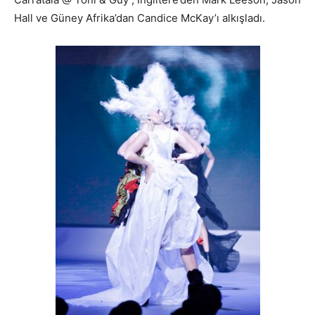
Hall ve Güney Afrika’dan Candice McKay’ı alkışladı.