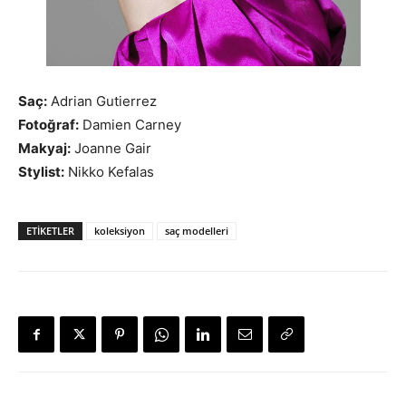
Saç:
Adrian Gutierrez
Fotoğraf:
Damien Carney
Makyaj:
Joanne Gair
Stylist:
Nikko Kefalas
ETIKETLER
koleksiyon
saç modelleri