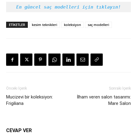
En güncel saç modelleri için tıklayın!
ETIKETLER
kesim teknikleri
koleksiyon
saç modelleri
Önceki İçerik
Sonraki İçerik
Mucizevi bir koleksiyon:
İlham veren salon tasarımı:
Frigiliana
Mare Salon
CEVAP VER