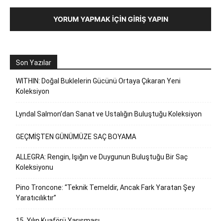
YORUM YAPMAK İÇIN GIRIŞ YAPIN
Son Yazılar
WITHIN: Doğal Buklelerin Gücünü Ortaya Çıkaran Yeni
Koleksiyon
Lyndal Salmon’dan Sanat ve Ustalığın Buluştuğu Koleksiyon
GEÇMİŞTEN GÜNÜMÜZE SAÇ BOYAMA
ALLEGRA: Rengin, Işığın ve Duygunun Buluştuğu Bir Saç
Koleksiyonu
Pino Troncone: “Teknik Temeldir, Ancak Fark Yaratan Şey
Yaratıcılıktır”
15. Yılın Kuaförü Yarışması