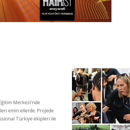
 Eğitim Merkezi'nde
leri emin ellerde. Projede
ional Türkiye ekipleri ile