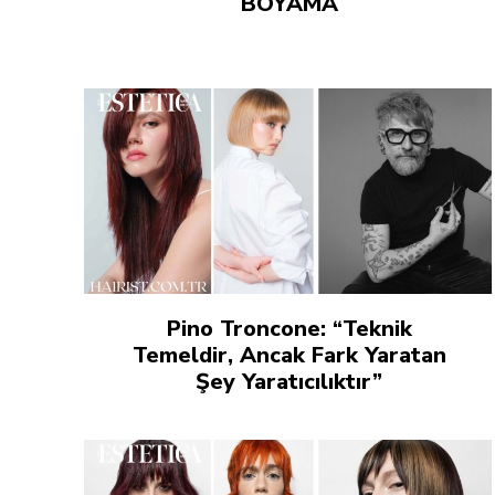
BOYAMA
Pino Troncone: “Teknik
Temeldir, Ancak Fark Yaratan
Şey Yaratıcılıktır”