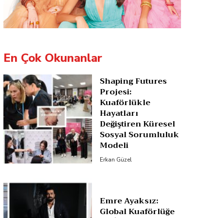
En Çok Okunanlar
Shaping Futures
Projesi:
Kuaförlükle
Hayatları
Değiştiren Küresel
Sosyal Sorumluluk
Modeli
Erkan Güzel
Emre Ayaksız:
Global Kuaförlüğe