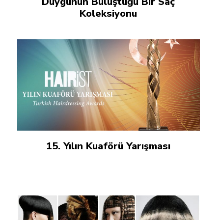
Duygunun Buluştuğu Bir Saç
Koleksiyonu
15. Yılın Kuaförü Yarışması