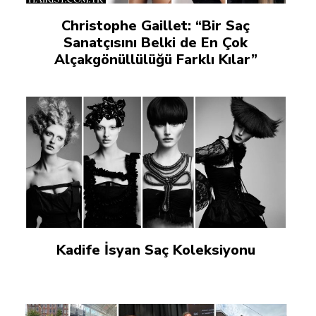
Christophe Gaillet: “Bir Saç
Sanatçısını Belki de En Çok
Alçakgönüllülüğü Farklı Kılar”
Kadife İsyan Saç Koleksiyonu