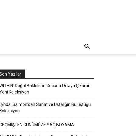
Son Yazılar
WITHIN: Doğal Buklelerin Gücünü Ortaya Çıkaran
Yeni Koleksiyon
Lyndal Salmon’dan Sanat ve Ustalığın Buluştuğu
Koleksiyon
GEÇMİŞTEN GÜNÜMÜZE SAÇ BOYAMA