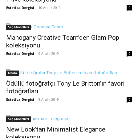
Estetica Dergisi
-
10 Aralık 2019
0
Saç Modelleri
Mahogany Creative Team’den Glam Pop
koleksiyonu
Estetica Dergisi
-
9 Aralık 2019
0
Moda
Ödüllü fotoğrafçı Tony Le Britton’ın favori
fotoğrafları
Estetica Dergisi
-
8 Aralık 2019
0
Saç Modelleri
New Look’tan Minimalist Elegance
koleksiyonu