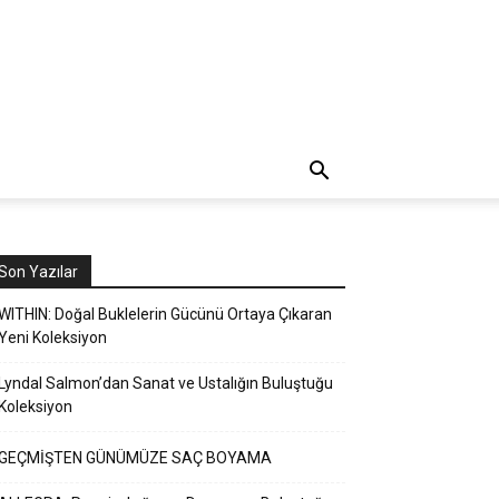
Son Yazılar
WITHIN: Doğal Buklelerin Gücünü Ortaya Çıkaran
Yeni Koleksiyon
Lyndal Salmon’dan Sanat ve Ustalığın Buluştuğu
Koleksiyon
GEÇMİŞTEN GÜNÜMÜZE SAÇ BOYAMA