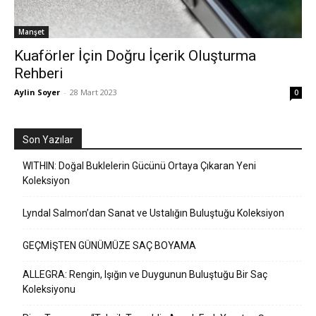
Manşet
Kuaförler İçin Doğru İçerik Oluşturma
Rehberi
Aylin Soyer
-
28 Mart 2023
0
Son Yazılar
WITHIN: Doğal Buklelerin Gücünü Ortaya Çıkaran Yeni
Koleksiyon
Lyndal Salmon’dan Sanat ve Ustalığın Buluştuğu Koleksiyon
GEÇMİŞTEN GÜNÜMÜZE SAÇ BOYAMA
ALLEGRA: Rengin, Işığın ve Duygunun Buluştuğu Bir Saç
Koleksiyonu