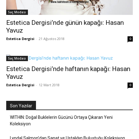
Saç Modası
Estetica Dergisi’nde günün kapağı: Hasan
Yavuz
Estetica Dergisi
-
21 Ağustos 2018
0
Saç Modası
Estetica Dergisi’nde haftanın kapağı: Hasan
Yavuz
Estetica Dergisi
-
12 Mart 2018
0
Son Yazılar
WITHIN: Doğal Buklelerin Gücünü Ortaya Çıkaran Yeni
Koleksiyon
Lyndal Salmon’dan Sanat ve Ustalığın Buluştuğu Koleksiyon